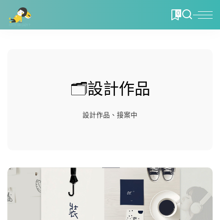
0
🗂️設計作品
設計作品、接案中