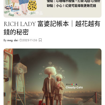
全部文章
🗂️設計作品
RICH LADY 富婆記帳本｜越花越有
錢的秘密
By
meg dai
2025-11-26
Posted
by