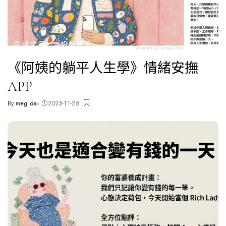
全部文章
🗂️設計作品
《阿姨的躺平人生學》情緒安撫
APP
By
meg dai
2025-11-26
Posted
by