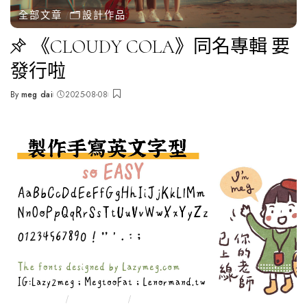
全部文章
🗂️設計作品
《CLOUDY COLA》同名專輯 要
發行啦
By
meg dai
2025-08-08
Posted
by
全部文章
📔筆記分享
🗂️設計作品