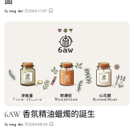
圖
By
meg dai
2024-11-07
Posted
by
全部文章
🗂️設計作品
6AW 香氛精油蠟燭的誕生
By
meg dai
2024-08-20
Posted
by