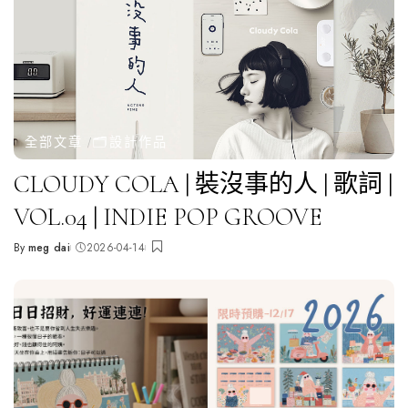
全部文章
🗂️設計作品
CLOUDY COLA | 裝沒事的人 | 歌詞 |
VOL.04 | INDIE POP GROOVE
By
meg dai
2026-04-14
Posted
by