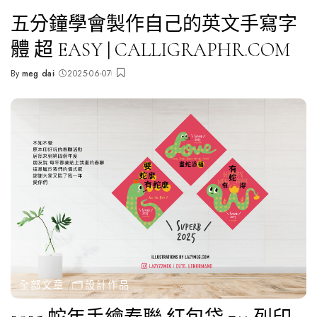
五分鐘學會製作自己的英文手寫字
體 超 EASY | CALLIGRAPHR.COM
By
meg dai
2025-06-07
Posted
by
全部文章
🗂️設計作品