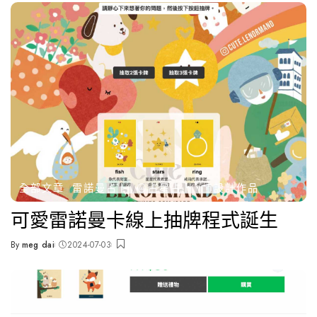
全部文章
雷諾曼占卜
🌝占星占卜
🗂️設計作品
可愛雷諾曼卡線上抽牌程式誕生
By
meg dai
2024-07-03
Posted
by