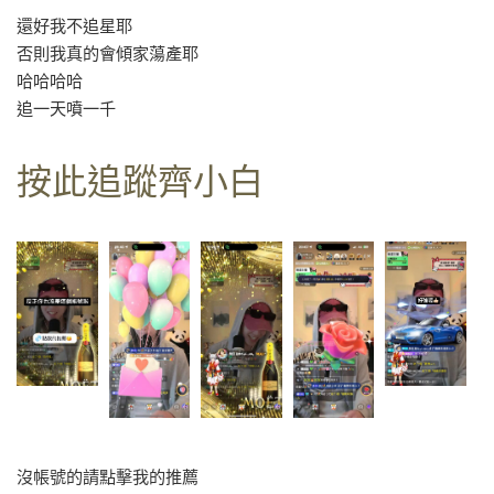
還好我不追星耶
否則我真的會傾家蕩產耶
哈哈哈哈
追一天噴一千
按此追蹤齊小白
沒帳號的請點擊我的推薦