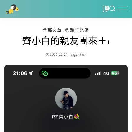
0
全部文章
😌親子紀錄
齊小白的親友團來＋1
2025-02-21
Tags:
Rich