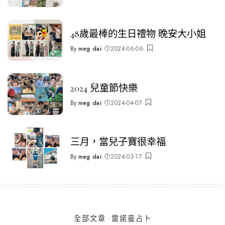
by
48歲最棒的生日禮物 晚安大小姐
By
meg dai
2024-06-06
Posted
by
2024 兒童節快樂
By
meg dai
2024-04-07
Posted
by
三月，當兒子寶很幸福
By
meg dai
2024-03-17
Posted
by
全部文章
雷諾曼占卜