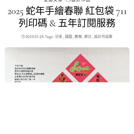
2025 蛇年手繪春聯 紅包袋 711
列印碼 & 五年訂閱服務
2025-01-25
Tags:
分享
插圖
春聯
節日
設計作品集