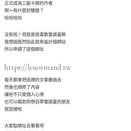
正式成為三副卡牌的作者
啊～有什麼好驕傲？
哈哈哈哈
沒有啦！但就是很喜歡雷諾曼嘛
我想說既然如此就來設計個網站
所以申請了這個網址
https://lenormand.tw
每天都會把這裡的文章搬過去
然後也順修了內容
讓他不只是個人心得
也可以幫助到想自學雷諾曼的朋友
就這樣啦
大家點網址去看看吧