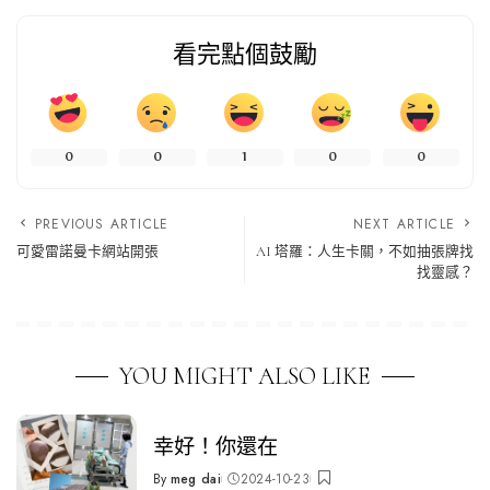
看完點個鼓勵
0
0
1
0
0
PREVIOUS ARTICLE
NEXT ARTICLE
可愛雷諾曼卡網站開張
AI 塔羅：人生卡關，不如抽張牌找
找靈感？
YOU MIGHT ALSO LIKE
幸好！你還在
By
meg dai
2024-10-23
Posted