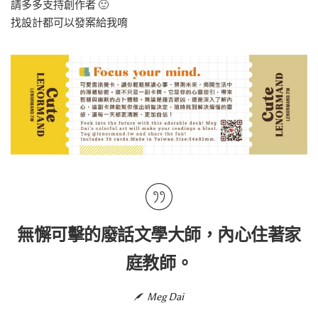
請多多支持創作者 🙂
找設計都可以發案給我唷
無懈可擊的廢話文學大師，內心住著家
庭教師。
Meg Dai