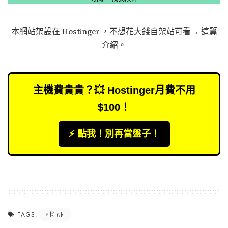
本網站架設在
Hostinger
，不想花大錢自架站可看→
這篇
介紹
。
主機費貴貴？💥 Hostinger月費不用
$100！
⚡️ 點我！別再當盤子！
Rich
TAGS: