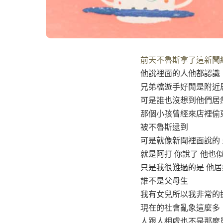
前天不魯斯拿了這新聞
他說裡面的人他都認識
兄弟檔遊手好閒是附近
可是誰也沒想到他們居
那個小孩曾經來店裡偷
被不魯斯逮到
可是就像新聞裡面說的
就是阿打 你說了 他也
只是我很難過的是 他居
誰不是父母生
我有女兒所以我非常的
現在的社會亂象這麼多
人跟人相處也不是那麼