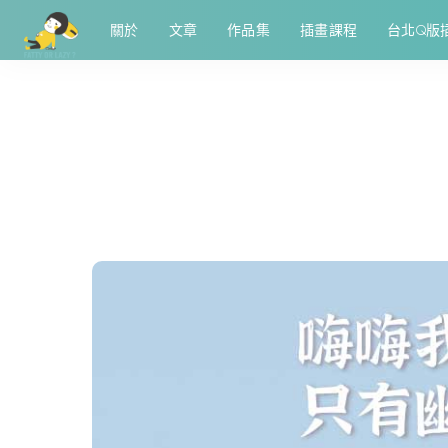
關於
文章
作品集
插畫課程
台北Q版