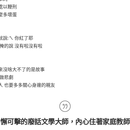
處以鞭刑
麼多壞蛋
說:ㄟ 你紅了耶
掩的說 沒有啦沒有啦
來沒啥大不了的是故事
叫做悲劇
人 也要多多關心身邊的親友
無懈可擊的廢話文學大師，內心住著家庭教師