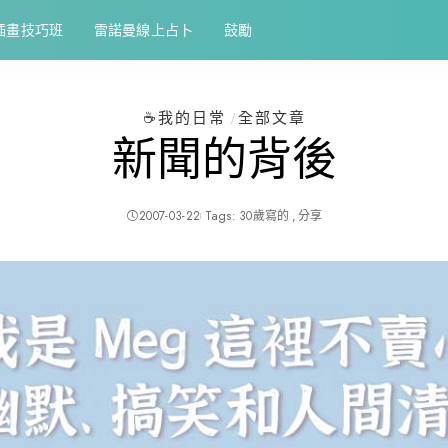
插畫技巧班
雷諾曼線上占卜
鼓勵
☕️我的日常
全部文章
新聞的背後
2007-03-22
Tags:
30歲寫的
分享