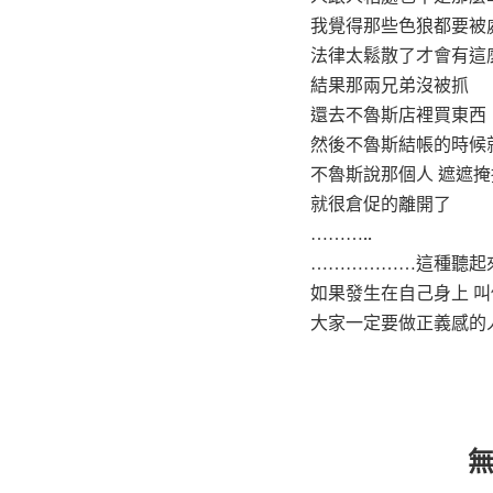
我覺得那些色狼都要被
法律太鬆散了才會有這
結果那兩兄弟沒被抓
還去不魯斯店裡買東西
然後不魯斯結帳的時候就
不魯斯說那個人 遮遮掩
就很倉促的離開了
………..
………………這種聽起
如果發生在自己身上 
大家一定要做正義感的