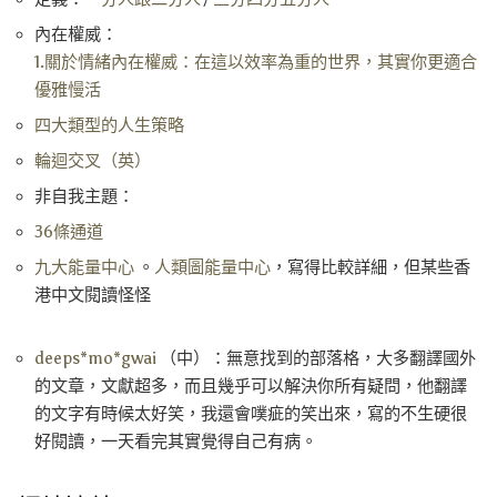
內在權威：
1.關於情緒內在權威：在這以效率為重的世界，其實你更適合
優雅慢活
四大類型的人生策略
輪迴交叉（英）
非自我主題：
36條通道
九大能量中心
。
人類圖能量中心
，寫得比較詳細，但某些香
港中文閱讀怪怪
deeps*mo*gwai
（中）：無意找到的部落格，大多翻譯國外
的文章，文獻超多，而且幾乎可以解決你所有疑問，他翻譯
的文字有時候太好笑，我還會噗疵的笑出來，寫的不生硬很
好閱讀，一天看完其實覺得自己有病。