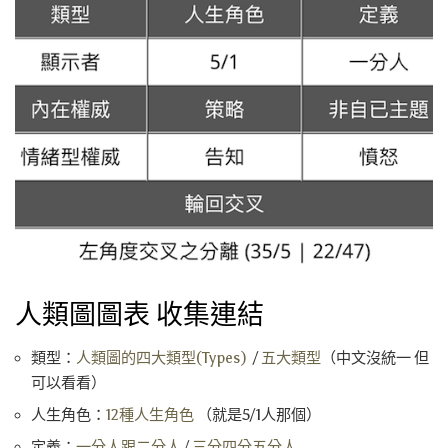
人類圖圖表 收集連結
類型：
人類圖的四大類型(Types)
/
五大類型
（中文沒統一 但
可以看看）
人生角色：
12種人生角色
（就是5/1人那個）
定義：
一分人跟二分人
/
三分四分五分人