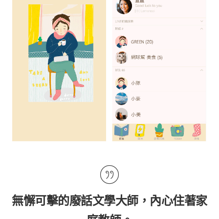
無懈可擊的廢話文學大師，內心住著家