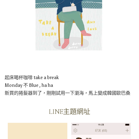
起床喝杯咖啡 take a break
Monday 不 Blue , ha ha
新買的捲髮器到了，剛剛試用一下瀏海，馬上變成韓國歐巴桑
LINE主題網址