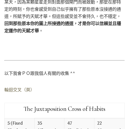
某天，因為某顆星星走到對面那個閘門而被啟動，那麼在那特
定的時刻，你也會感受到自己似乎擁有了那些原本沒接通的通
道，所賦予的天賦才華。但這些感受並不會持久，也不穩定，
回到那些原本你的圖上所接通的通道，才是你可以信賴並且穩
定運作的天賦才華
。
以下我會ＰＯ跟我個人有關的收集 ^^
輪迴交叉（英）
The Juxtaposition Cross of Habits
5 (Fixed
35
47
22