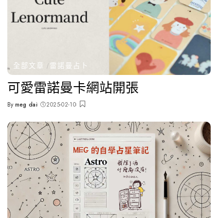
全部文章
雷諾曼占卜
可愛雷諾曼卡網站開張
By
meg dai
2025-02-10
Posted
by