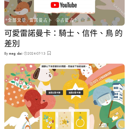
全部文章
雷諾曼占卜
🌝占星占卜
可愛雷諾曼卡：騎士、信件、鳥 的
差別
By
meg dai
2024-07-13
Posted
by