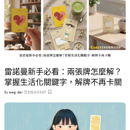
雷諾曼占卜
雷諾曼新手必看：兩張牌怎麼解？
掌握生活化關鍵字，解牌不再卡關
By
meg dai
2026-03-07
Posted
by