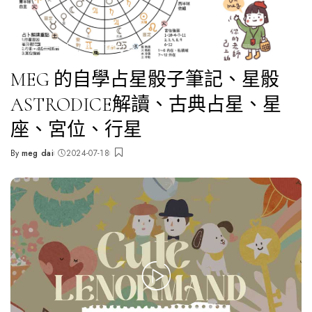
🌝占星占卜
📔筆記分享
MEG 的自學占星骰子筆記、星骰
ASTRODICE解讀、古典占星、星
座、宮位、行星
By
meg dai
2024-07-18
Posted
by