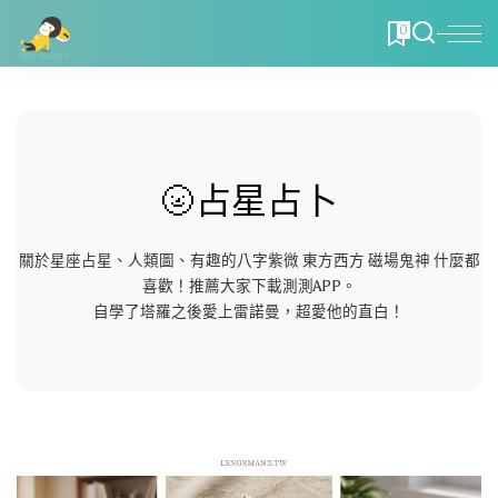
0
🌝占星占卜
關於星座占星、人類圖、有趣的八字紫微 東方西方 磁場鬼神 什麼都
喜歡！推薦大家下載測測APP。
自學了塔羅之後愛上雷諾曼，超愛他的直白！