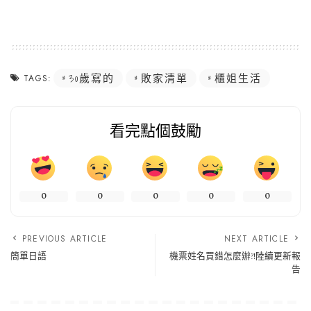
30歲寫的
敗家清單
櫃姐生活
TAGS:
看完點個鼓勵
0
0
0
0
0
PREVIOUS ARTICLE
NEXT ARTICLE
簡單日語
機票姓名買錯怎麼辦?!陸續更新報
告