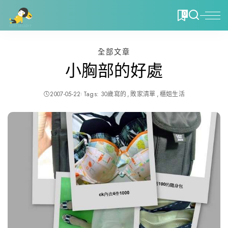
0
全部文章
小胸部的好處
2007-05-22
Tags:
30歲寫的
敗家清單
櫃姐生活