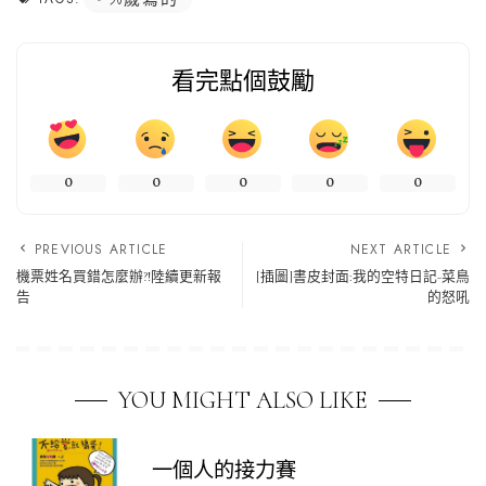
看完點個鼓勵
0
0
0
0
0
PREVIOUS ARTICLE
NEXT ARTICLE
機票姓名買錯怎麼辦?!陸續更新報
[插圖]書皮封面:我的空特日記-菜鳥
告
的怒吼
YOU MIGHT ALSO LIKE
一個人的接力賽