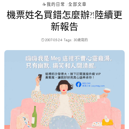
☕️我的日常
全部文章
機票姓名買錯怎麼辦?!陸續更
新報告
2007-05-24
Tags:
30歲寫的