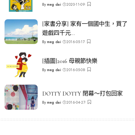
By
meg dai
2020-11-09
Posted
by
[家書分享] 家有一個國中生，買了
遊戲四千元…
By
meg dai
2016-05-17
Posted
by
[插圖]2016 母親節快樂
By
meg dai
2016-05-08
Posted
by
DOTTY DOTTY 閉幕～打包回家
By
meg dai
2016-04-27
Posted
by