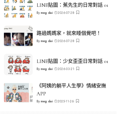
LINE貼圖：蕉先生的日常對話 01
By
meg dai
2026-07-28
Posted
by
路過媽媽家，就來睡個覺吧！
By
meg dai
2026-07-28
Posted
by
LINE貼圖：少女歪歪日常對話 01
By
meg dai
2026-03-21
Posted
by
《阿姨的躺平人生學》情緒安撫
APP
By
meg dai
2025-11-26
Posted
by