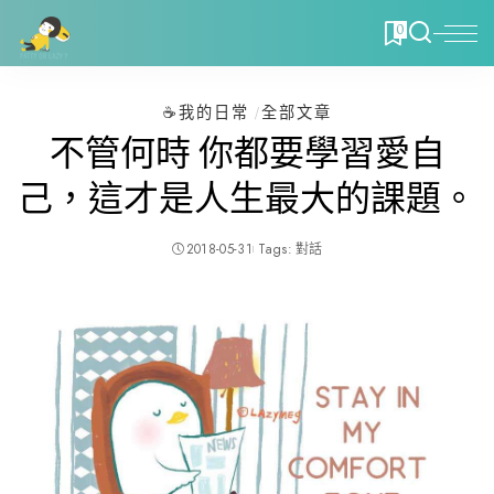
0
☕️我的日常
全部文章
不管何時 你都要學習愛自
己，這才是人生最大的課題。
2018-05-31
Tags:
對話