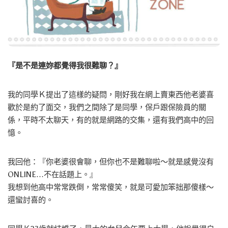
『是不是連妳都覺得我很難聊？』
我的同學Ｋ提出了這樣的疑問，剛好我在網上賣東西他老婆喜
歡於是約了面交，我們之間除了是同學，保戶跟保險員的關
係，平時不太聊天，有的就是網路的交集，還有我們高中的回
憶。
我回他：『你老婆很會聊，但你也不是難聊啦～就是感覺沒有
ONLINE…不在話題上。』
我想到他高中常常跌倒，常常傻笑，就是可愛加笨拙那傻樣～
還蠻討喜的。