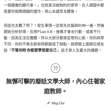
一個健康的顯示者。』也就是沒被制約的意思，在人類圖中都
是要你拋開頭腦的運作，用心去感受去體會。
但這也太難了吧？！發生事情一定是先在腦袋RUN一遍，然後
開始分析好壞，在想PLan A B，接著才會去行動，或者不行
動，因為生活在團體，所以大部分都是從眾的心態，你的與眾
不同、你的不善言辭有時都變成了缺點，我想跟上面兩位朋友
說『
不管何時 你都要學習愛自己
』這才是人生最大的課題。
無懈可擊的廢話文學大師，內心住著家
庭教師。
Meg Dai