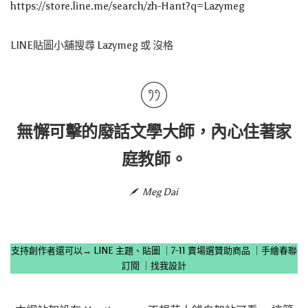
https://store.line.me/search/zh-Hant?q=Lazymeg
LINE貼圖小舖搜尋 Lazymeg 或 沒格
無懈可擊的廢話文學大師，內心住著家
庭教師。
Meg Dai
支持創作者還可以→
LINE 主題、貼圖
｜
7-11 賣場選贊助商品
｜
手繪春聯
訂閱
｜
找我設計