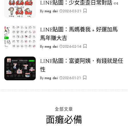
LINE貼圖：少女歪歪日常對話 01
By
meg dai
2026-03-21
Posted
by
LINE貼圖：馬媽養我 + 好運加馬
馬年賺大吉
By
meg dai
2026-02-14
Posted
by
LINE貼圖：富婆阿姨．有錢就是任
性
By
meg dai
2026-01-21
Posted
by
全部文章
面癱必備