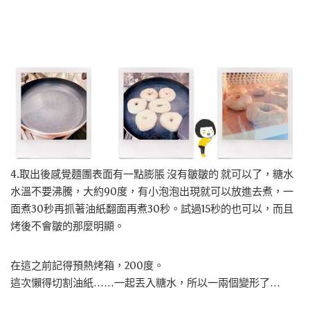
4.取出後感覺麵團表面有一點膨脹 沒有皺皺的 就可以了，糖水
水溫不要沸騰，大約90度，有小泡泡出現就可以放進去煮，一
面煮30秒再抓著油紙翻面再煮30秒。試過15秒的也可以，而且
烤後不會皺的那麼明顯。
在這之前記得預熱烤箱，200度。
這次懶得切割油紙……一起丟入糖水，所以一兩個變形了…