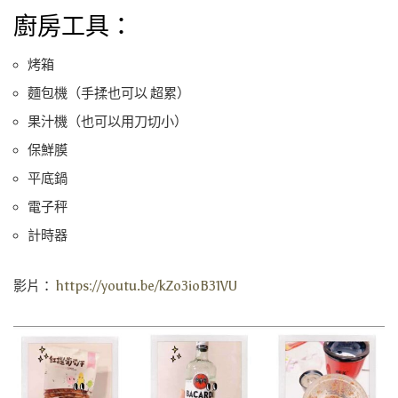
廚房工具：
烤箱
麵包機（手揉也可以 超累）
果汁機（也可以用刀切小）
保鮮膜
平底鍋
電子秤
計時器
影片：
https://youtu.be/kZo3ioB31VU