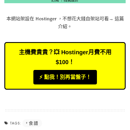
本網站架設在
Hostinger
，不想花大錢自架站可看→
這篇
介紹
。
主機費貴貴？💥 Hostinger月費不用
$100！
⚡️ 點我！別再當盤子！
食譜
TAGS: