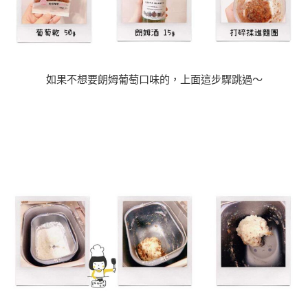
如果不想要朗姆葡萄口味的，上面這步驟跳過～