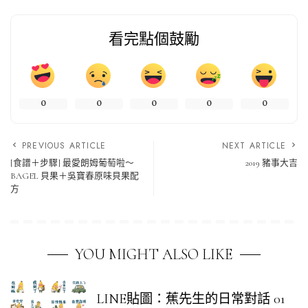
看完點個鼓勵
0
0
0
0
0
PREVIOUS ARTICLE
NEXT ARTICLE
[食譜＋步驟] 最愛朗姆葡萄啦～
2019 豬事大吉
BAGEL 貝果＋吳寶春原味貝果配
方
YOU MIGHT ALSO LIKE
LINE貼圖：蕉先生的日常對話 01