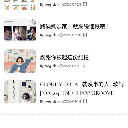
By
meg dai
2026-07-28
Posted
by
路過媽媽家，就來睡個覺吧！
By
meg dai
2026-07-28
Posted
by
謝謝你撿起這份記憶
By
meg dai
2026-05-21
Posted
by
CLOUDY COLA | 裝沒事的人 | 歌詞
| VOL.04 | INDIE POP GROOVE
By
meg dai
2026-04-14
Posted
by