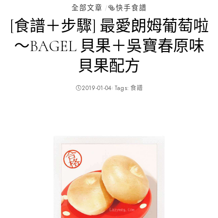
全部文章
🥯快手食譜
[食譜＋步驟] 最愛朗姆葡萄啦
～BAGEL 貝果＋吳寶春原味
貝果配方
2019-01-04
Tags:
食譜