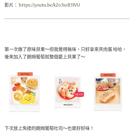
影片：
https://youtu.be/kZo3ioB31VU
第一次做了原味貝果～但我覺得無味，只好拿來夾肉蛋 哈哈，
後來加入了朗姆葡萄就整個愛上貝果了～
下次放上免揉的朗姆葡萄吐司～也是好好味！