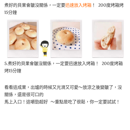
煮好的貝果會皺沒關係，一定要
迅速放入烤箱
！ 200度烤箱烤
15分鐘
5.煮好的貝果會皺沒關係，一定要迅速放入烤箱！ 200度烤箱
烤15分鐘
看看這成果，出爐的時候又光滑又可愛～放涼之後變皺了，沒
關係，還是很可口的
馬上入口！這嚼勁超好 ～重點是吃了很鬆，你一定要試試！