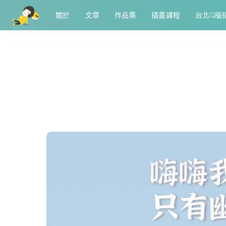
關於
文章
作品集
插畫課程
台北Q版