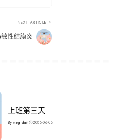
NEXT ARTICLE
過敏性結膜炎
上班第三天
By
meg dai
2006-06-05
Posted
by