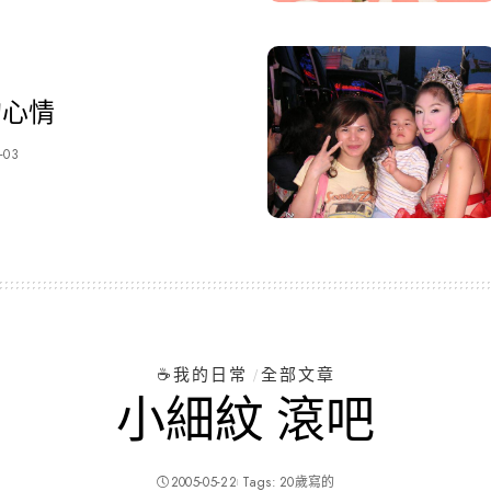
的心情
-03
☕️我的日常
全部文章
小細紋 滾吧
2005-05-22
Tags:
20歲寫的