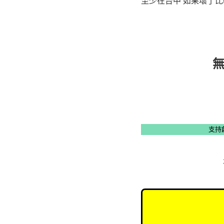
至少在台中 如果壞了
支持