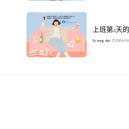
上班第2天
By
meg dai
2006-06
Posted
by