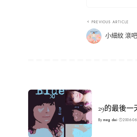
PREVIOUS ARTICLE
小細紋 滾
29的最後一
By
meg dai
2006-06
Posted
by