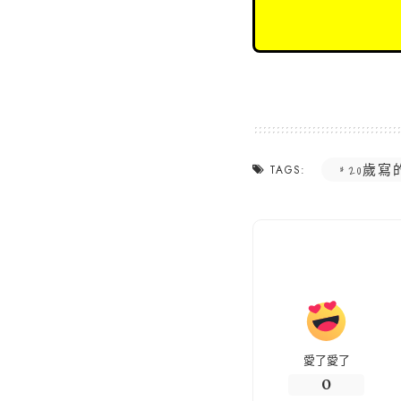
20歲寫
TAGS:
愛了愛了
0