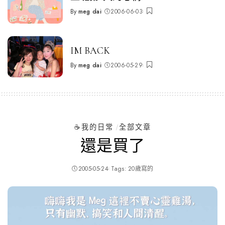
By
meg dai
2006-06-03
Posted
by
IM BACK
By
meg dai
2006-05-29
Posted
by
☕️我的日常
全部文章
還是買了
2005-05-24
Tags:
20歲寫的