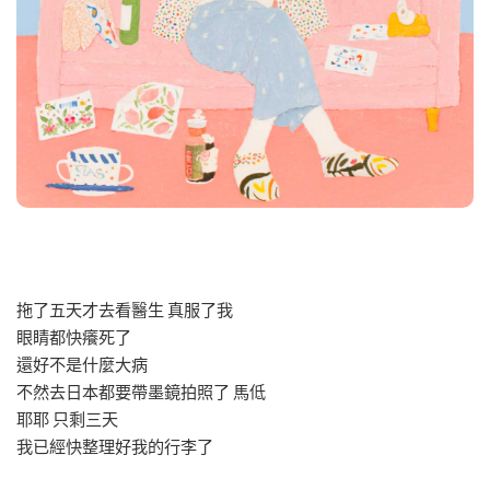
拖了五天才去看醫生 真服了我
眼睛都快癢死了
還好不是什麼大病
不然去日本都要帶墨鏡拍照了 馬低
耶耶 只剩三天
我已經快整理好我的行李了