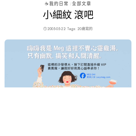
☕️我的日常
全部文章
小細紋 滾吧
2005-05-22
Tags:
20歲寫的