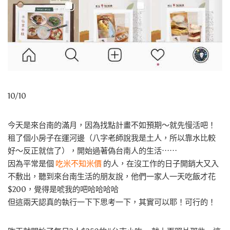
10/10
今天是來台南的滿月，因為找點計畫不如預期～就先慢活吧！
租了個小房子在運河邊（八字老師說我是土人，所以靠水比較
好～反正就信了），開始過著偽台南人的生活⋯⋯
因為平常是個
吃米不知米價
的人，在沒工作的日子開銷大又入
不敷出，聽到來台南生活的朋友說，他們一家人一天吃飯才花
$200，覺得是唬我的吧哈哈哈哈
但這兩天認真的執行一下下思考一下，其實可以耶！可行的！