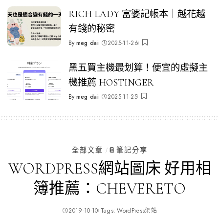
by
RICH LADY 富婆記帳本｜越花越
有錢的秘密
By
meg dai
2025-11-26
Posted
by
黑五買主機最划算！便宜的虛擬主
機推薦 HOSTINGER
By
meg dai
2025-11-25
Posted
by
全部文章
📔筆記分享
WORDPRESS網站圖床 好用相
簿推薦：CHEVERETO
2019-10-10
Tags:
WordPress架站