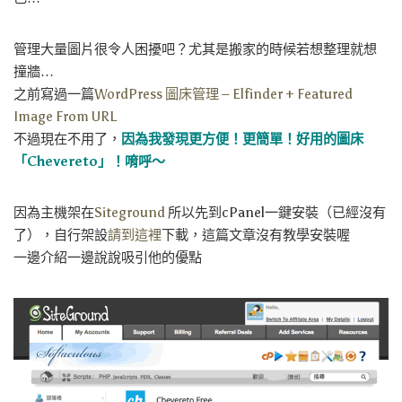
管理大量圖片很令人困擾吧？尤其是搬家的時候若想整理就想
撞牆…
之前寫過一篇
WordPress 圖床管理 – Elfinder + Featured
Image From URL
不過現在不用了，
因為我發現更方便！更簡單！好用的圖床
「
Chevereto
」！唷呼～
因為主機架在
Siteground
所以先到cPanel一鍵安裝（已經沒有
了），自行架設
請到這裡
下載，這篇文章沒有教學安裝喔
一邊介紹一邊說說吸引他的優點