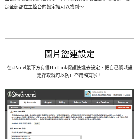
定全部都在主控台的設定裡可以找到～
圖片盜連設定
在cPanel最下方有個HotLink保護按進去設定，把自己網域設
定存取就可以防止盜用頻寬啦！