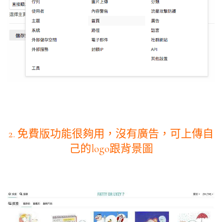
2. 免費版功能很夠用，沒有廣告，可上傳自
己的logo跟背景圖