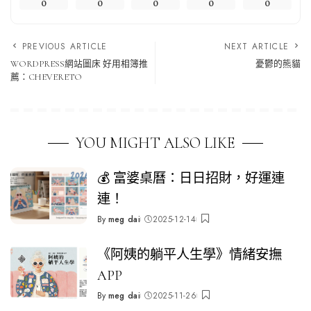
0
0
0
0
0
PREVIOUS ARTICLE
NEXT ARTICLE
WORDPRESS網站圖床 好用相簿推
憂鬱的熊貓
薦：CHEVERETO
YOU MIGHT ALSO LIKE
💰 富婆桌曆：日日招財，好運連
連！
By
meg dai
2025-12-14
Posted
by
《阿姨的躺平人生學》情緒安撫
APP
By
meg dai
2025-11-26
Posted