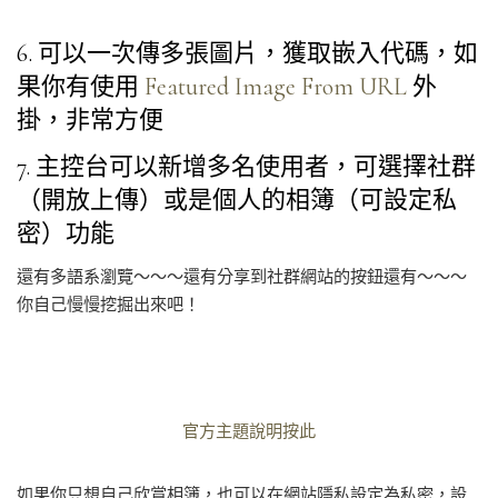
6. 可以一次傳多張圖片，獲取嵌入代碼，如
果你有使用
Featured Image From URL
外
掛，非常方便
7. 主控台可以新增多名使用者，可選擇社群
（開放上傳）或是個人的相簿（可設定私
密）功能
還有多語系瀏覽～～～還有分享到社群網站的按鈕還有～～～
你自己慢慢挖掘出來吧！
官方主題說明按此
如果你只想自己欣賞相簿，也可以在網站隱私設定為私密，設