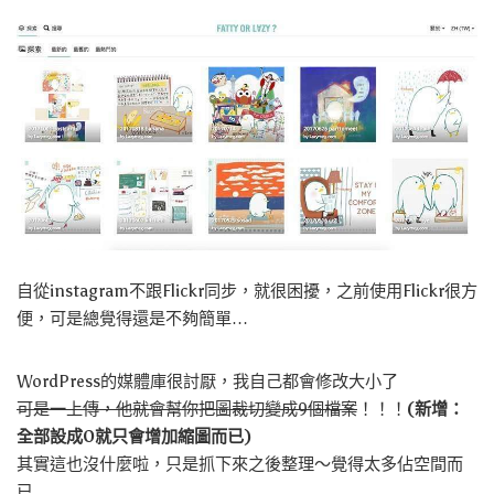
自從instagram不跟Flickr同步，就很困擾，之前使用Flickr很方
便，可是總覺得還是不夠簡單…
WordPress的媒體庫很討厭，我自己都會修改大小了
可是一上傳，他就會幫你把圖裁切變成9個檔案
！！！
(新增：
全部設成0就只會增加縮圖而已)
其實這也沒什麼啦，只是抓下來之後整理～覺得太多佔空間而
已…