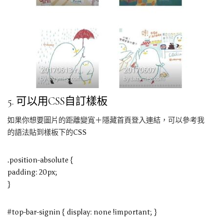
5. 可以用CSS自訂樣板
如果你想要圖片的距離變寬＋隱藏首頁登入連結，可以參考我
的語法貼到樣板下的CSS
.position-absolute {
padding: 20px;
}
#top-bar-signin { display: none !important; }