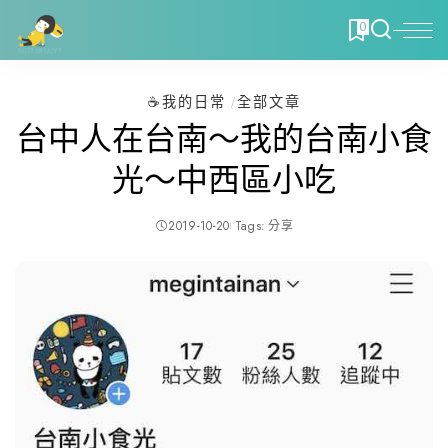
0
☕️我的日常
全部文章
台中人在台南～我的台南小食
光～中西區小吃
2019-10-20
Tags:
分享