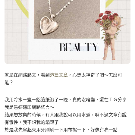
就是在網路爬文，看到
這篇文章
，心想太神奇了吧～怎麼可
能？
我用冷水＋鹽＋鋁箔紙泡了一晚，真的沒啥變，還在ＩＧ分享
我是愚婦聽印網路謠言～
結果想放棄的時候，有人跟我說可以用水煮，啊不過文章有說
有毒性，我不想我的鍋毀了
於是我先拿起來用牙刷刷一下用布擦一下，好像有亮一點