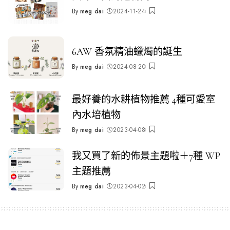
By
meg dai
2024-11-24
Posted
by
6AW 香氛精油蠟燭的誕生
By
meg dai
2024-08-20
Posted
by
最好養的水耕植物推薦 4種可愛室
內水培植物
By
meg dai
2023-04-08
Posted
by
我又買了新的佈景主題啦＋7種 WP
主題推薦
By
meg dai
2023-04-02
Posted
by