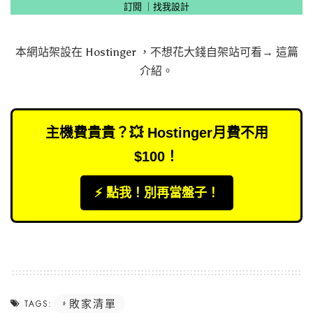
訂閱
｜
找我設計
本網站架設在
Hostinger
，不想花大錢自架站可看→
這篇
介紹
。
主機費貴貴？💥 Hostinger月費不用
$100！
⚡️ 點我！別再當盤子！
敗家清單
TAGS: