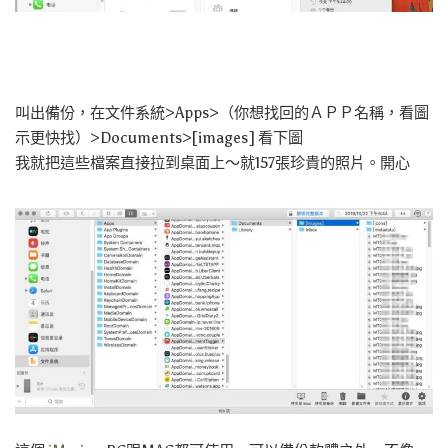
叫出備份，在文件系統>Apps>（你想找回的ＡＰＰ名稱，看圖
示更快找）>Documents>[images] 看下圖
我就把這些檔案直接拉到桌面上～就157張珍貴的照片。開心