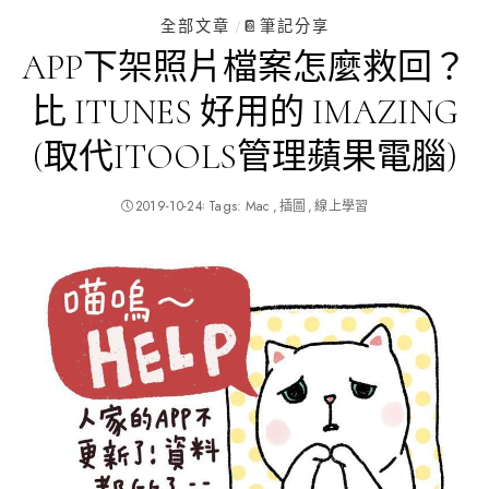
全部文章
📔筆記分享
APP下架照片檔案怎麼救回？
比 ITUNES 好用的 IMAZING
(取代ITOOLS管理蘋果電腦)
2019-10-24
Tags:
Mac
插圖
線上學習