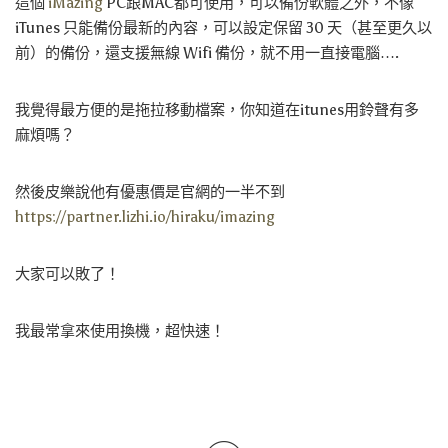
這個
iMazing
PC跟MAC都可使用，可以備份軟體之外，不像
iTunes 只能備份最新的內容，可以設定保留 30 天（甚至更久以
前）的備份，還支援無線 Wifi 備份，就不用一直接電腦….
我覺得最方便的是拖拉移動檔案，你知道在itunes用鈴聲有多
麻煩嗎？
然後皮樂說他有優惠價是官網的一半不到
https://partner.lizhi.io/hiraku/imazing
大家可以敗了！
我最常拿來使用換機，超快速！