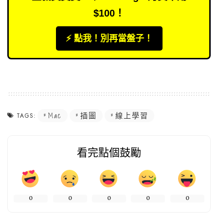
$100！
⚡️ 點我！別再當盤子！
Mac
插圖
線上學習
TAGS:
看完點個鼓勵
0
0
0
0
0