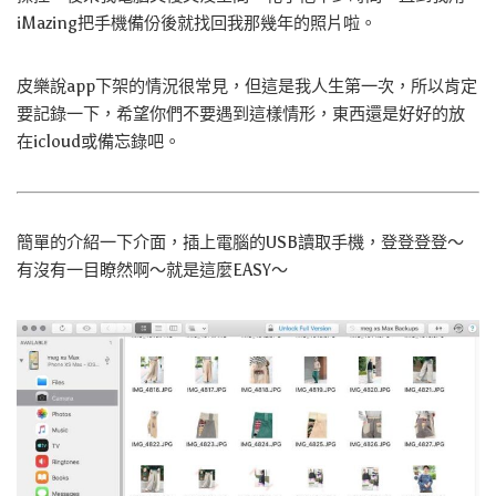
iMazing把手機備份後就找回我那幾年的照片啦。
皮樂說app下架的情況很常見，但這是我人生第一次，所以肯定
要記錄一下，希望你們不要遇到這樣情形，東西還是好好的放
在icloud或備忘錄吧。
簡單的介紹一下介面，插上電腦的USB讀取手機，登登登登～
有沒有一目瞭然啊～就是這麼EASY～