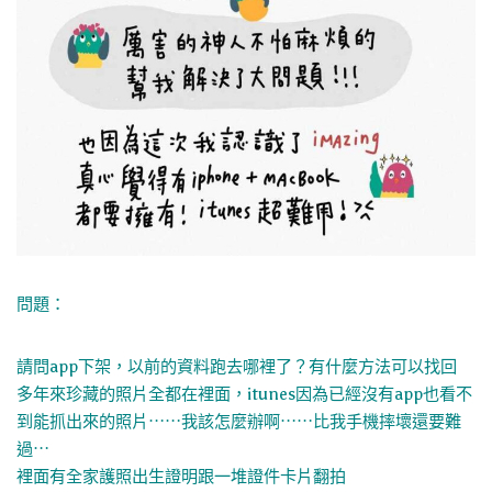
問題：
請問app下架，以前的資料跑去哪裡了？有什麼方法可以找回
多年來珍藏的照片全都在裡面，itunes因為已經沒有app也看不
到能抓出來的照片⋯⋯我該怎麼辦啊⋯⋯比我手機摔壞還要難
過⋯
裡面有全家護照出生證明跟一堆證件卡片翻拍