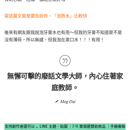
寫這篇文章是要告訴你，「泡熱水」比較快
後來有網友跟我說泡牙膏水也有用～但我的牙膏不知道是不是
沒有薄荷，所以無感，但我泡在漱口水！！！有用！
無懈可擊的廢話文學大師，內心住著家
庭教師。
Meg Dai
支持創作者還可以→
LINE 主題、貼圖
｜
7-11 賣場選贊助商品
｜
手繪春聯