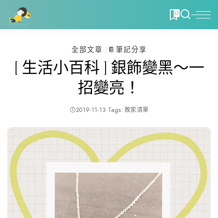
0
全部文章
📔筆記分享
[ 生活小百科 ] 銀飾變黑～一
招變亮！
2019-11-13
Tags:
敗家清單