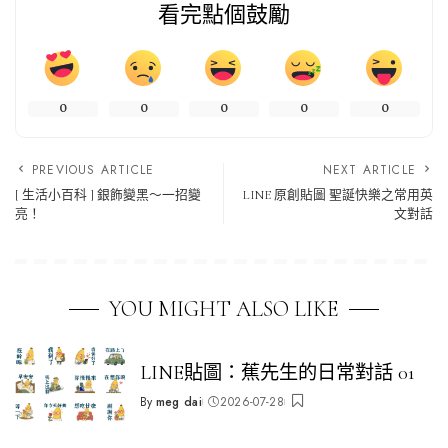
看完點個鼓勵
0
0
0
0
0
PREVIOUS ARTICLE
NEXT ARTICLE
[ 生活小百科 ] 銀飾變黑～一招變
LINE 原創貼圖 聖誕快樂之常用英
亮！
文對話
YOU MIGHT ALSO LIKE
LINE貼圖：蕉先生的日常對話 01
By
meg dai
2026-07-28
Posted
by