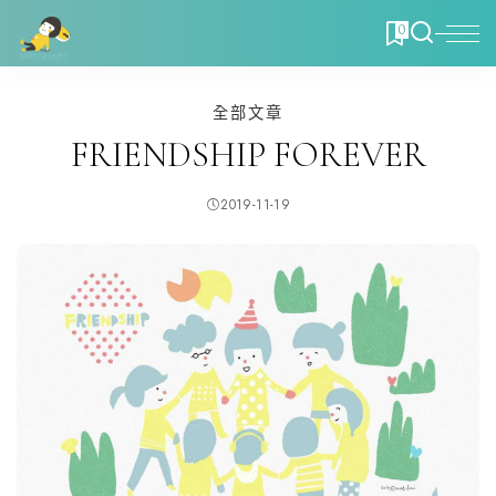
0
全部文章
FRIENDSHIP FOREVER
2019-11-19