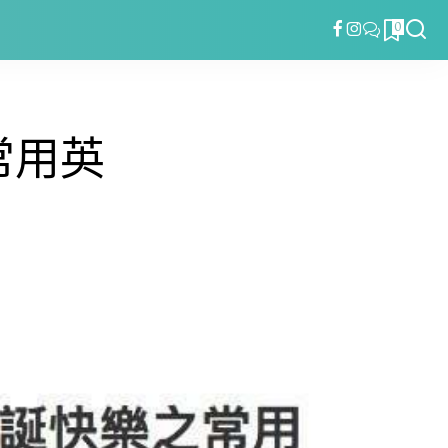
0
常用英