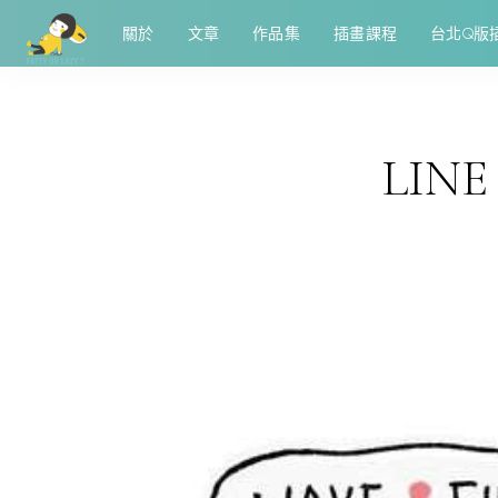
關於
文章
作品集
插畫課程
台北Q版
LI