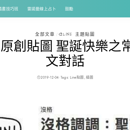
插畫技巧班
雷諾曼線上占卜
鼓勵
全部文章
🎨LINE 主題貼圖
NE 原創貼圖 聖誕快樂之
文對話
2019-12-04
Tags:
Line貼圖
插圖