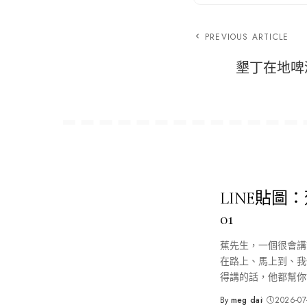
PREVIOUS ARTICLE
墾丁在地啤酒 
LINE貼圖
01
蕉先生，一個很會講
在路上、馬上到、我
得講的話，他都幫你
By
meg dai
2026-07
Posted