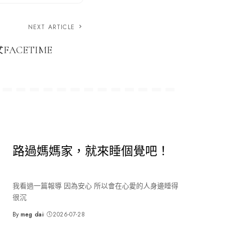
NEXT ARTICLE
ACETIME
路過媽媽家，就來睡個覺吧！
我看過一篇報導 因為安心 所以會在心愛的人身邊睡得
很沉
By
meg dai
2026-07-28
Posted