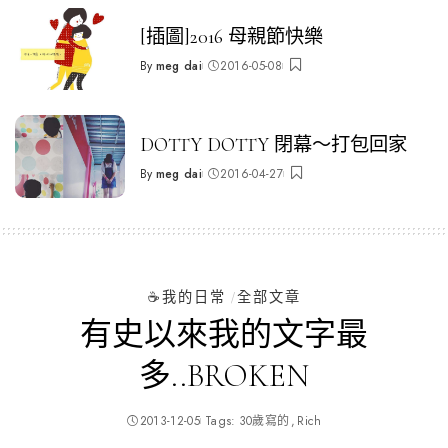
by
[插圖]2016 母親節快樂
By
meg dai
2016-05-08
Posted
by
DOTTY DOTTY 閉幕～打包回家
By
meg dai
2016-04-27
Posted
by
☕️我的日常
全部文章
有史以來我的文字最
多..BROKEN
2013-12-05
Tags:
30歲寫的
Rich