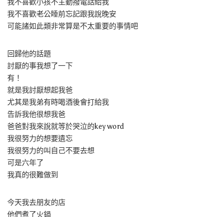
我不喜歡小孩不主動撥電話給我
我不喜歡老公睡前忘記跟我說晚安
可能諸如此類非常算是不太重要的事情吧
回歸他的話題
討厭的事我想了一下
有！
就是我討厭想起我爸
尤其是我弟有時喝酒後會打給我
告訴我他很想我爸
爸爸對我來說就等於哭泣的key word
我很努力的想要遺忘
我很努力的叫自己不要去想
可是六年了
我真的很難做到
今天我去朋友的店
他們煮了火鍋