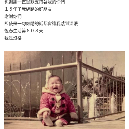
也謝謝一直默默支持著我的你們
１５年了我網路的好朋友
謝謝你們
即使是一句鼓勵的話都會讓我感到溫暖
恆春生活第６０８天
我是沒格