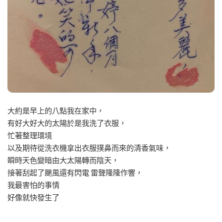
大約是早上的八點我在家中，
有好大好大的太陽於是我洗了衣服，
忙著整理環境
以及期待從洗衣機拿出衣服撲鼻而來的清香氣味，
瞬時天色變暗由大太陽轉而陰天，
接著刮起了颶風還有閃電 雷聲隆隆作響，
我最害怕的事情
好像就快發生了