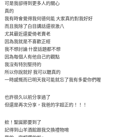
可是我卻得到更多人的關心
真的
我有時會覺得我何德何能 大家真的對我好好
而且我除了白目講話還很激八
尤其最近還愛倚老賣老
因為我就是不喜歡正經
我不想討論 什麼話題都不想
因為每個人有他自己的觀點
我沒有特別堅持的
所以你說就好 我可以聽真的
一時感慨而已明天我可能就忘了我有多愛你們喔
也許很久以前分享過了
但還是再次分享，我爸的字超正的！！！
欸！聖誕節要到了
記得到山羊酒館跟我交換禮物唷