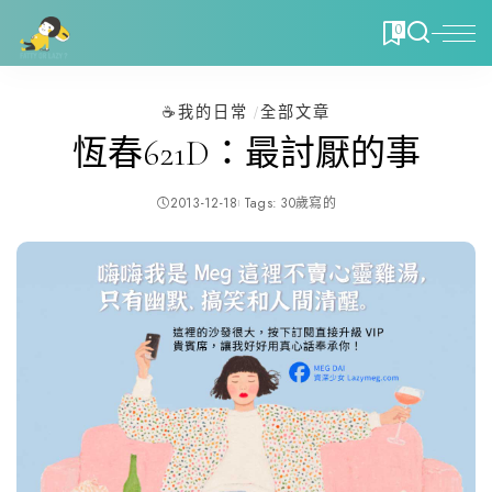
0
☕️我的日常
全部文章
恆春621D：最討厭的事
2013-12-18
Tags:
30歲寫的