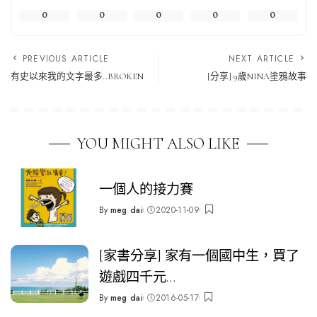
0
0
0
0
0
PREVIOUS ARTICLE
NEXT ARTICLE
有史以來我的文字最多..BROKEN
[分享] 9歲NINA塗鴉故事
YOU MIGHT ALSO LIKE
一個人的接力賽
By
meg dai
2020-11-09
Posted
by
[家書分享] 家有一個國中生，買了
遊戲四千元…
By
meg dai
2016-05-17
Posted