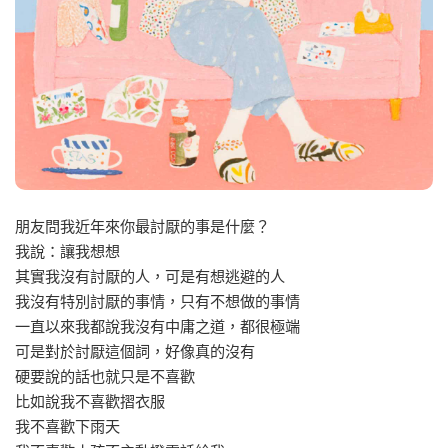
朋友問我近年來你最討厭的事是什麼？
我說：讓我想想
其實我沒有討厭的人，可是有想逃避的人
我沒有特別討厭的事情，只有不想做的事情
一直以來我都說我沒有中庸之道，都很極端
可是對於討厭這個詞，好像真的沒有
硬要說的話也就只是不喜歡
比如說我不喜歡摺衣服
我不喜歡下雨天