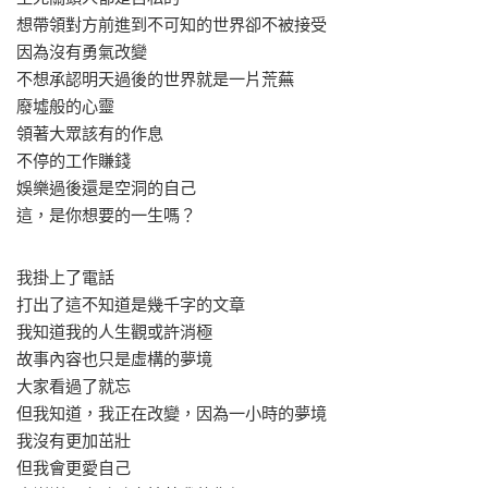
想帶領對方前進到不可知的世界卻不被接受
因為沒有勇氣改變
不想承認明天過後的世界就是一片荒蕪
廢墟般的心靈
領著大眾該有的作息
不停的工作賺錢
娛樂過後還是空洞的自己
這，是你想要的一生嗎？
我掛上了電話
打出了這不知道是幾千字的文章
我知道我的人生觀或許消極
故事內容也只是虛構的夢境
大家看過了就忘
但我知道，我正在改變，因為一小時的夢境
我沒有更加茁壯
但我會更愛自己