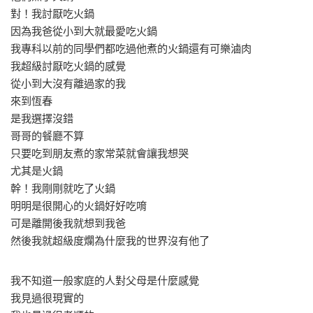
對！我討厭吃火鍋
因為我爸從小到大就最愛吃火鍋
我專科以前的同學們都吃過他煮的火鍋還有可樂滷肉
我超級討厭吃火鍋的感覺
從小到大沒有離過家的我
來到恆春
是我選擇沒錯
哥哥的餐廳不算
只要吃到朋友煮的家常菜就會讓我想哭
尤其是火鍋
幹！我剛剛就吃了火鍋
明明是很開心的火鍋好好吃唷
可是離開後我就想到我爸
然後我就超級度爛為什麼我的世界沒有他了
我不知道一般家庭的人對父母是什麼感覺
我見過很現實的