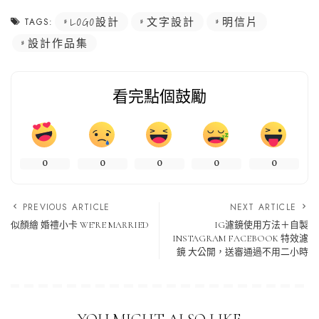
LOGO設計
文字設計
明信片
TAGS:
設計作品集
看完點個鼓勵
0
0
0
0
0
PREVIOUS ARTICLE
NEXT ARTICLE
似顏繪 婚禮小卡 WE’RE MARRIED
IG濾鏡使用方法＋自製
INSTAGRAM FACEBOOK 特效濾
鏡 大公開，送審通過不用二小時