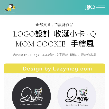
0
全部文章
🗂️設計作品
LOGO設計+收涎小卡 · Q
MOM COOKIE · 手繪風
2020-12-03
Tags:
LOGO設計
文字設計
明信片
設計作品集