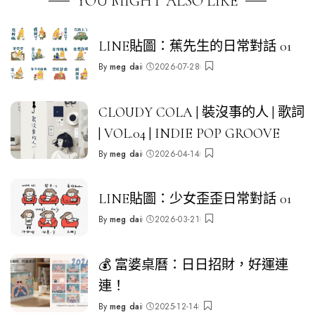
YOU MIGHT ALSO LIKE
LINE貼圖：蕉先生的日常對話 01
By
meg dai
2026-07-28
Posted
by
CLOUDY COLA | 裝沒事的人 | 歌詞
| VOL.04 | INDIE POP GROOVE
By
meg dai
2026-04-14
Posted
by
LINE貼圖：少女歪歪日常對話 01
By
meg dai
2026-03-21
Posted
by
💰 富婆桌曆：日日招財，好運連
連！
By
meg dai
2025-12-14
Posted