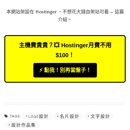
本網站架設在
Hostinger
，不想花大錢自架站可看→
這篇
介紹
。
主機費貴貴？💥 Hostinger月費不用
$100！
⚡️ 點我！別再當盤子！
LOGO設計
名片設計
文字設計
TAGS:
設計作品集