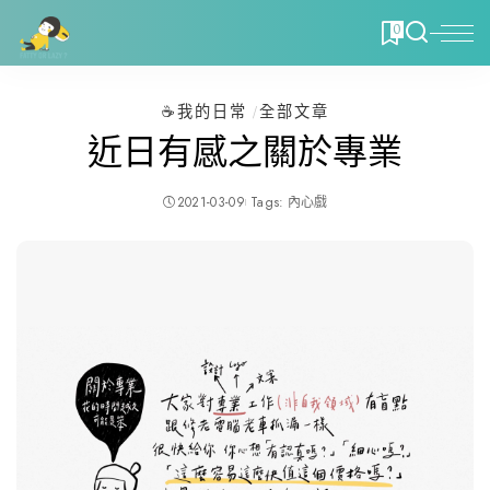
0
☕️我的日常
全部文章
近日有感之關於專業
2021-03-09
Tags:
內心戲