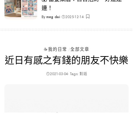
連！
By
meg dai
2025-12-14
Posted
by
☕️我的日常
全部文章
近日有感之有錢的朋友不快樂
2021-03-04
Tags:
對話