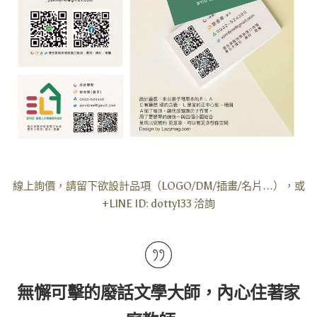
線上詢價，請留下欲設計品項（LOGO/DM/插畫/名片…），或
+LINE ID: dotty133 洽詢
無懈可擊的廢話文學大師，內心住著家