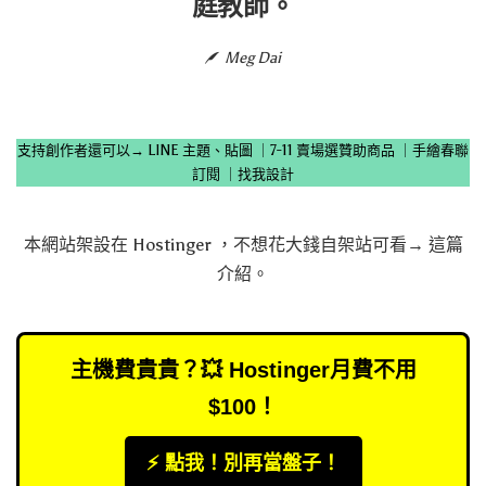
庭教師。
Meg Dai
支持創作者還可以→
LINE 主題、貼圖
｜
7-11 賣場選贊助商品
｜
手繪春聯
訂閱
｜
找我設計
本網站架設在
Hostinger
，不想花大錢自架站可看→
這篇
介紹
。
主機費貴貴？💥 Hostinger月費不用
$100！
⚡️ 點我！別再當盤子！