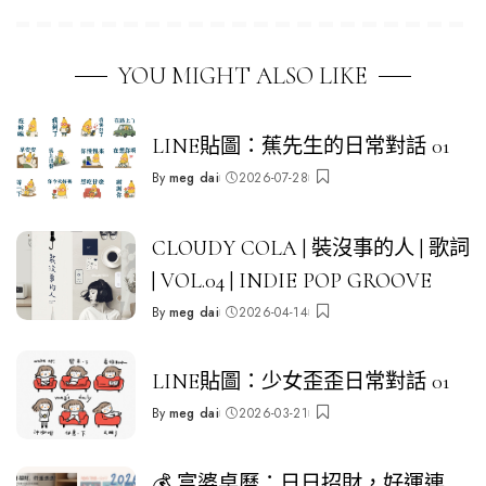
YOU MIGHT ALSO LIKE
LINE貼圖：蕉先生的日常對話 01
By
meg dai
2026-07-28
Posted
by
CLOUDY COLA | 裝沒事的人 | 歌詞
| VOL.04 | INDIE POP GROOVE
By
meg dai
2026-04-14
Posted
by
LINE貼圖：少女歪歪日常對話 01
By
meg dai
2026-03-21
Posted
by
💰 富婆桌曆：日日招財，好運連