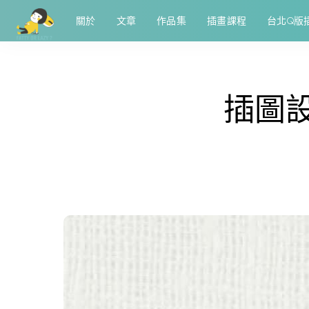
關於
文章
作品集
插畫課程
台北Q版
插圖設計