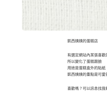
凱西姨姨的蛋糕店
有選定網站內某張喜歡
所以變化了蛋糕跟臉
用途是蛋糕盒外的貼紙
凱西姨姨的重點是可愛
喜歡嗎？可以訊息找我