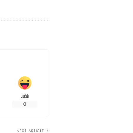
加油
0
NEXT ARTICLE