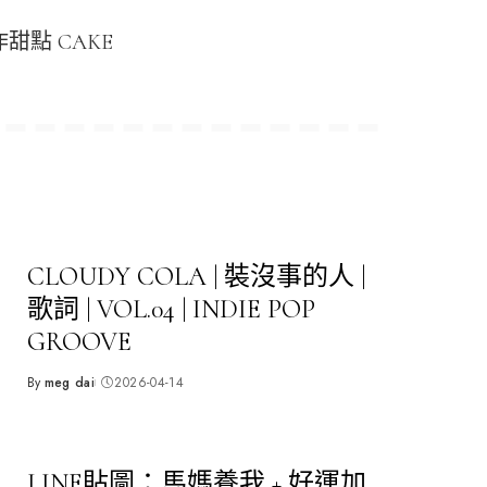
甜點 CAKE
CLOUDY COLA | 裝沒事的人 |
歌詞 | VOL.04 | INDIE POP
GROOVE
By
meg dai
2026-04-14
Posted
by
LINE貼圖：馬媽養我 + 好運加