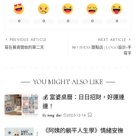
0
0
0
0
0
PREVIOUS ARTICLE
NEXT ARTICLE
寫在募資開始的第二天
NO IDEAS 甜點店 / LOGO設計+手
寫字
YOU MIGHT ALSO LIKE
💰 富婆桌曆：日日招財，好運連
連！
By
meg dai
2025-12-14
Posted
by
《阿姨的躺平人生學》情緒安撫