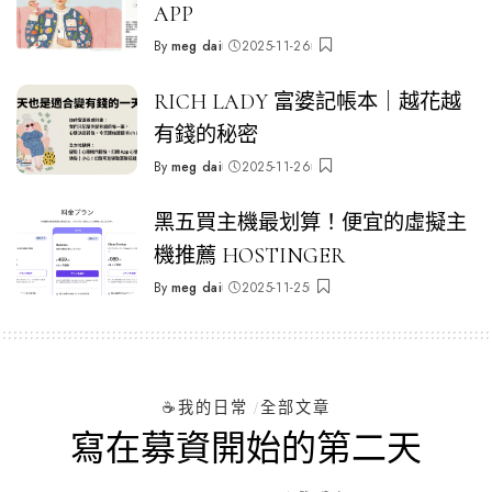
APP
By
meg dai
2025-11-26
Posted
by
RICH LADY 富婆記帳本｜越花越
有錢的秘密
By
meg dai
2025-11-26
Posted
by
黑五買主機最划算！便宜的虛擬主
機推薦 HOSTINGER
By
meg dai
2025-11-25
Posted
by
☕️我的日常
全部文章
寫在募資開始的第二天