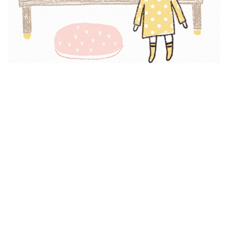
1580你可以吃一客王品牛小排，
1580你可以吃五碗一蘭豚骨拉麵，
1580你可以點四十盤迴轉壽司，
但現子時你沒法內用了，
那些地方你去不了了，
然而你可以來到我的課程中，
看看這女子二十多年到底在畫啥，
她是如何的堅持創作之路，
$1580買老師的創作捷徑太便宜，
但更划算的是6/23前只要$1080……