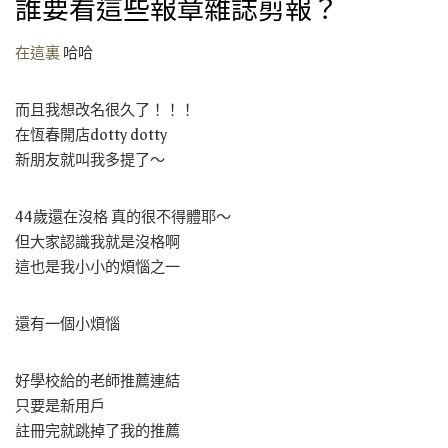
誰要看這些報章雜誌剪報？
在這裏
哈哈
而且我想改名很久了！！！
在恆春開店dotty dotty
新朋友就叫我多提了～
44歲還在沒格 真的很不得體耶～
但大家認識我就是沒格啊
這也是我小小的煩惱之一
還有一個小煩惱
好學校給的老師推薦連結
只要是新用戶
註冊完就跳掉了我的推薦