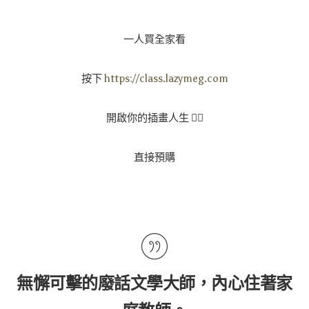
一人買全家看
按下
https://class.lazymeg.com
開啟你的插畫人生 👆🏻
直接預購
無懈可擊的廢話文學大師，內心住著家