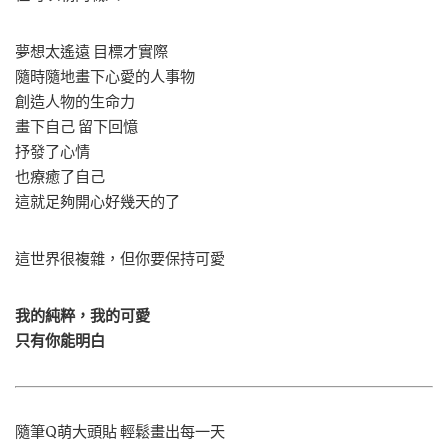
夢想太遙遠 目標才實際
隨時隨地畫下心愛的人事物
創造人物的生命力
畫下自己 留下回憶
抒發了心情
也療癒了自己
這就足夠開心好幾天的了
這世界很複雜，但你要保持可愛
我的純粹，我的可愛
只有你能明白
隨筆Q萌大頭貼 輕鬆畫出每一天