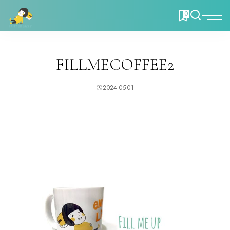
0
FILLMECOFFEE2
2024-05-01