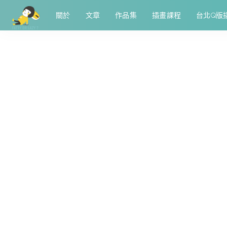
關於
文章
作品集
插畫課程
台北Q版