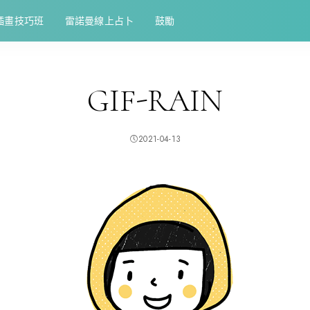
插畫技巧班
雷諾曼線上占卜
鼓勵
GIF-RAIN
2021-04-13