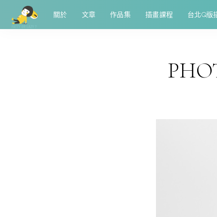
關於
文章
作品集
插畫課程
台北Q版
PHOT