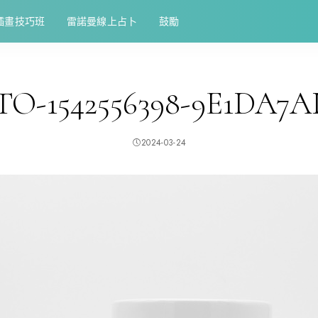
插畫技巧班
雷諾曼線上占卜
鼓勵
O-1542556398-9E1DA7A
2024-03-24