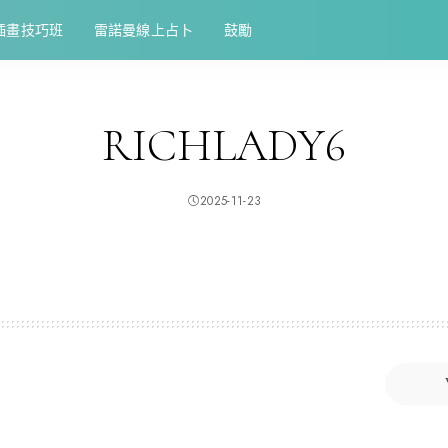
插畫技巧班
雷諾曼線上占卜
鼓勵
RICHLADY6
2025-11-23