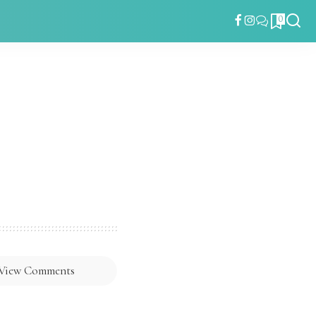
0
View Comments