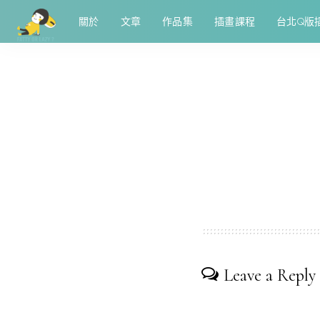
關於
文章
作品集
插畫課程
台北Q版
Leave a Reply