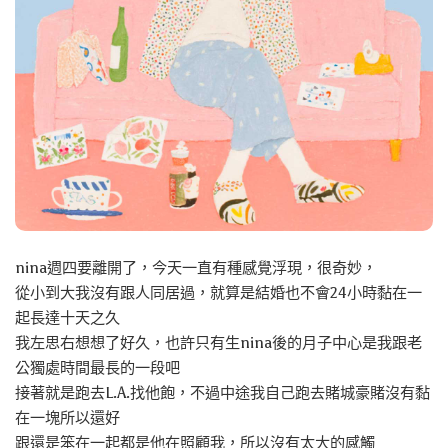
nina週四要離開了，今天一直有種感覺浮現，很奇妙，
從小到大我沒有跟人同居過，就算是結婚也不會24小時黏在一
起長達十天之久
我左思右想想了好久，也許只有生nina後的月子中心是我跟老
公獨處時間最長的一段吧
接著就是跑去L.A.找他飽，不過中途我自己跑去賭城豪賭沒有黏
在一塊所以還好
跟還是笨在一起都是他在照顧我，所以沒有太大的感觸