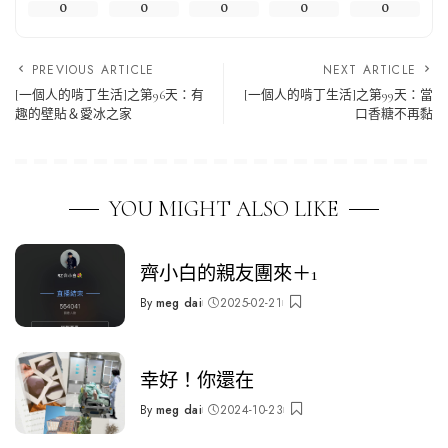
0
0
0
0
0
PREVIOUS ARTICLE
NEXT ARTICLE
[一個人的啃丁生活]之第96天：有
[一個人的啃丁生活]之第99天：當
趣的壁貼＆愛冰之家
口香糖不再黏
YOU MIGHT ALSO LIKE
齊小白的親友團來＋1
By
meg dai
2025-02-21
Posted
by
幸好！你還在
By
meg dai
2024-10-23
Posted
by