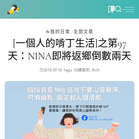
0
☕️我的日常
全部文章
[一個人的啃丁生活]之第97
天：NINA即將返鄉倒數兩天
2012-07-10
Tags:
30歲寫的
Rich