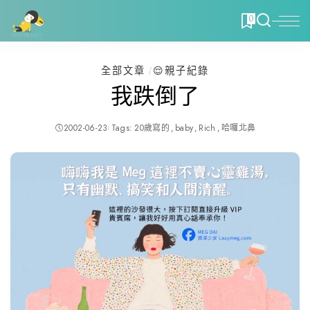
0
全部文章
😌親子紀錄
我跌倒了
2002-06-23
Tags:
20歲寫的
baby
Rich
哈囉北鼻