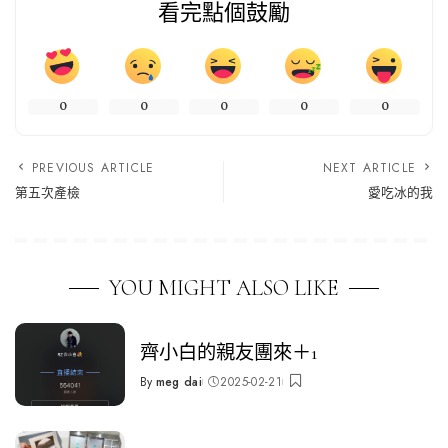
看完點個鼓勵
0
0
0
0
0
PREVIOUS ARTICLE
NEXT ARTICLE
第五次產檢
愛吃冰的我
YOU MIGHT ALSO LIKE
齊小白的親友團來＋1
By
meg dai
2025-02-21
Posted
by