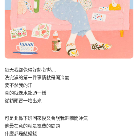
每天我都覺得好熱 好熱…
洗完澡的第一件事情就是開冷氣
要不然我的汗
真的就像水龍頭一樣
從額頭冒一堆出來
可是北鼻下班回來後又會說我幹嘛開冷氣
他最在意的就是電費的問題
什麼都是錢錢錢