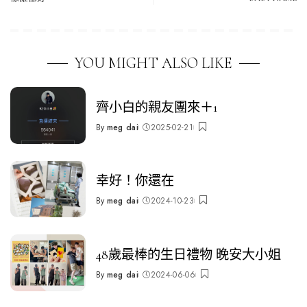
YOU MIGHT ALSO LIKE
齊小白的親友團來＋1
By
meg dai
2025-02-21
Posted
by
幸好！你還在
By
meg dai
2024-10-23
Posted
by
48歲最棒的生日禮物 晚安大小姐
By
meg dai
2024-06-06
Posted
by