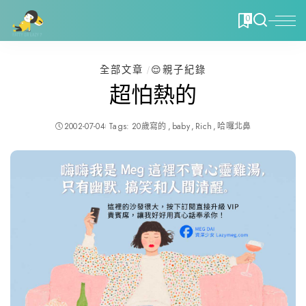
0
全部文章
😌親子紀錄
超怕熱的
2002-07-04
Tags:
20歲寫的
baby
Rich
哈囉北鼻