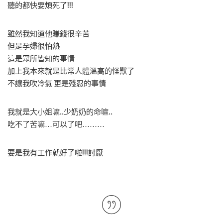
聽的都快要煩死了!!!
雖然我知道他賺錢很辛苦
但是孕婦很怕熱
這是眾所皆知的事情
加上我本來就是比常人體溫高的怪獸了
不讓我吹冷氣 更是殘忍的事情
我就是大小姐嘛..少奶奶的命嘛..
吃不了苦嘛…可以了吧………
要是我有工作就好了啦!!!討厭