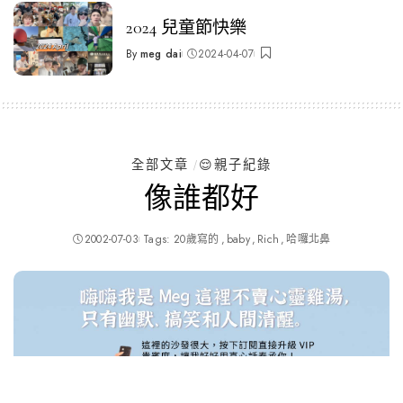
2024 兒童節快樂
By
meg dai
2024-04-07
Posted
by
全部文章
😌親子紀錄
像誰都好
2002-07-03
Tags:
20歲寫的
baby
Rich
哈囉北鼻