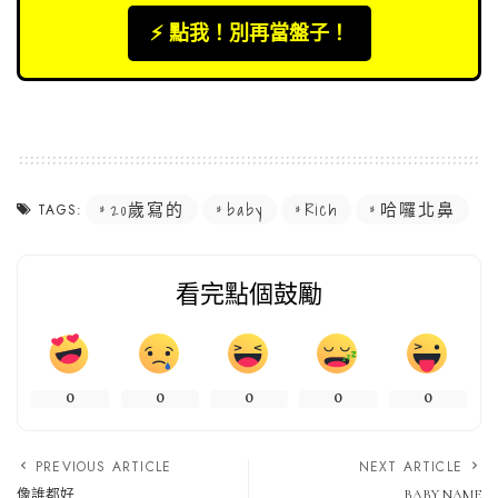
⚡️ 點我！別再當盤子！
20歲寫的
baby
Rich
哈囉北鼻
TAGS:
看完點個鼓勵
0
0
0
0
0
PREVIOUS ARTICLE
NEXT ARTICLE
像誰都好
BABY NAME