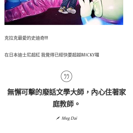
克拉克最愛的
史迪奇
!!!
在日本迪士尼超紅 我覺得已經快要超越MICKY囉
無懈可擊的廢話文學大師，內心住著家
庭教師。
Meg Dai