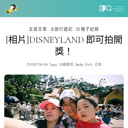
0
全部文章
⛱️旅行遊記
😌親子紀錄
[相片]DISNEYLAND 即可拍開
獎！
2007-06-06
Tags:
30歲寫的
baby
Rich
日本