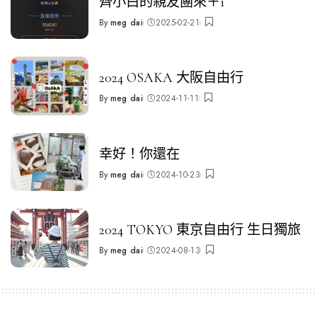
齊小白的親友團來＋1
By
meg dai
2025-02-21
Posted
by
2024 OSAKA 大阪自由行
By
meg dai
2024-11-11
Posted
by
幸好！你還在
By
meg dai
2024-10-23
Posted
by
2024 TOKYO 東京自由行 生日獨旅
By
meg dai
2024-08-13
Posted
by