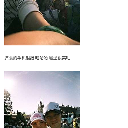
這張的手也很讚 哈哈哈 城堡很美吧