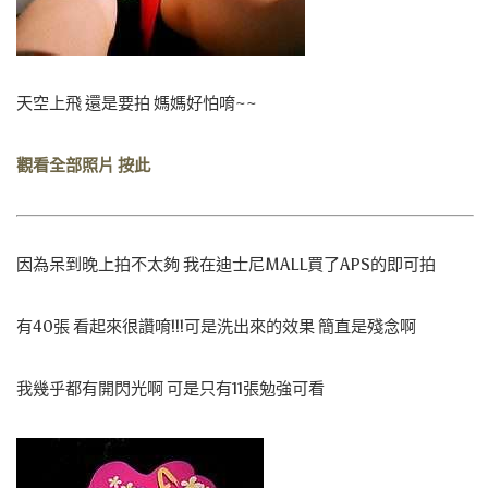
天空上飛 還是要拍 媽媽好怕唷~~
觀看全部照片 按此
因為呆到晚上拍不太夠 我在迪士尼MALL買了APS的即可拍
有40張 看起來很讚唷!!!可是洗出來的效果 簡直是殘念啊
我幾乎都有開閃光啊 可是只有11張勉強可看