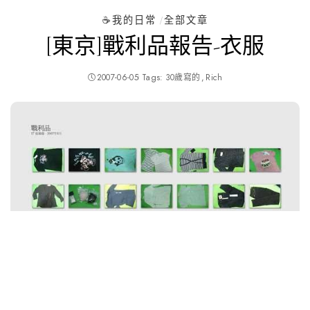
☕️我的日常
全部文章
[東京]戰利品報告-衣服
2007-06-05
Tags:
30歲寫的
Rich