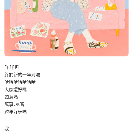
咩 咩 咩
終於新的一年到囉
哈哈哈哈哈哈哈
大家還好嗎
如意嗎
萬事OK嗎
跨年好玩嗎
我