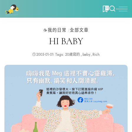
0
☕️我的日常
全部文章
HI BABY
2003-01-01
Tags:
20歲寫的
baby
Rich