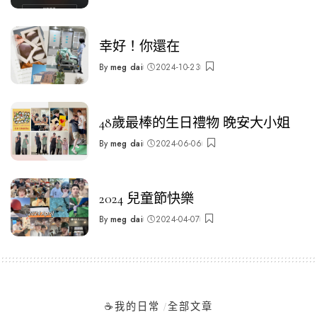
by
幸好！你還在
By
meg dai
2024-10-23
Posted
by
48歲最棒的生日禮物 晚安大小姐
By
meg dai
2024-06-06
Posted
by
2024 兒童節快樂
By
meg dai
2024-04-07
Posted
by
☕️我的日常
全部文章