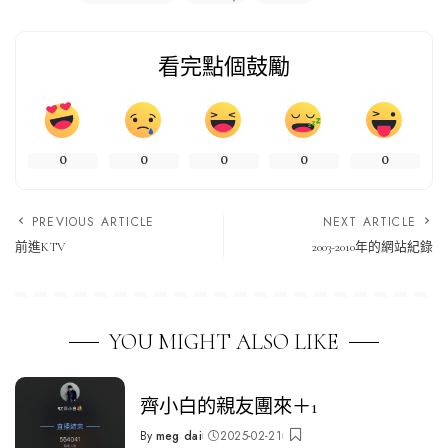
看完點個鼓勵
0
0
0
0
0
PREVIOUS ARTICLE
NEXT ARTICLE
前進KTV
2003-2010年的網站紀錄
YOU MIGHT ALSO LIKE
齊小白的親友團來＋1
By
meg dai
2025-02-21
Posted