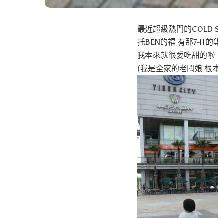
最近超級熱門的COLD S
托BEN的福 有那7-1
我本來就很愛吃甜的啦 
(我是全家的老闆娘 根