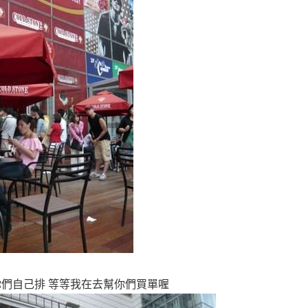
你們自己排 等等我在去幫你們買單喔