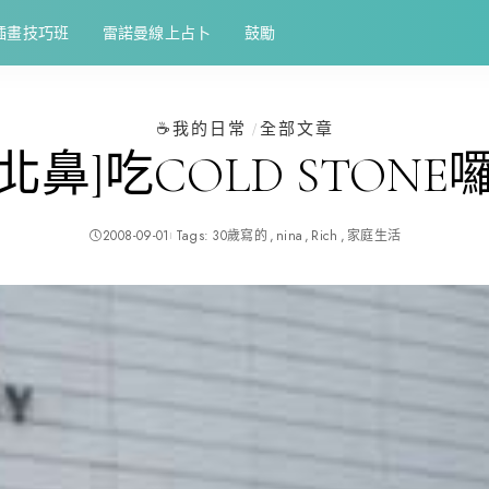
插畫技巧班
雷諾曼線上占卜
鼓勵
☕️我的日常
全部文章
[北鼻]吃COLD STONE囉
2008-09-01
Tags:
30歲寫的
nina
Rich
家庭生活