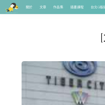
關於
文章
作品集
插畫課程
台北Q版