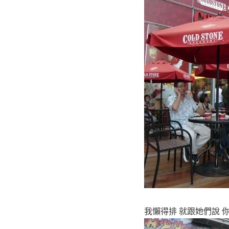
我懶得排 就跟她們說 