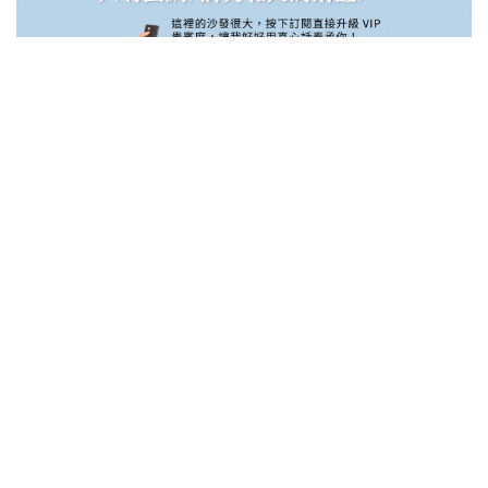
衫菜問:你的夢想是什麼?
道明寺:已經實現了……
就是跟你在一起!!!!