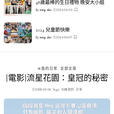
48歲最棒的生日禮物 晚安大小姐
By
meg dai
2024-06-06
Posted
by
2024 兒童節快樂
By
meg dai
2024-04-07
Posted
by
☕️我的日常
全部文章
[電影]流星花園：皇冠的秘密
2008-09-04
Tags:
30歲寫的
分享