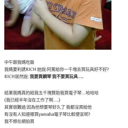
中午跟我媽吃飯
我媽要利誘RICH 她說:阿罵給你一千塊去買玩具好不好?
RICH居然說:
我要買鋼琴 我不要買玩具….
結果我媽真的給我五千塊贊助我買電子琴…哈哈哈
(我已經半年沒在工作了啊….)
其實很難過 因為他想要琴好久了 我都沒買給他
有沒有人知道哪買yamaha電子琴比較便宜呢?
我不想在網拍買