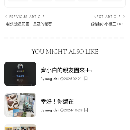
PREVIOUS ARTICLE
NEXT ARTICLE
[電影]流星花園：皇冠的秘密
[對話]小小棋王RICH
YOU MIGHT ALSO LIKE
齊小白的親友團來＋1
By
meg dai
2025-02-21
Posted
by
幸好！你還在
By
meg dai
2024-10-23
Posted
by