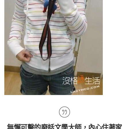
無懈可擊的廢話文學大師，內心住著家