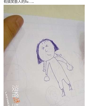
有搞笑藝人的fu…..