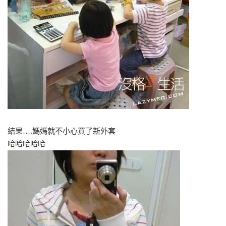
結果….媽媽就不小心買了新外套
哈哈哈哈哈