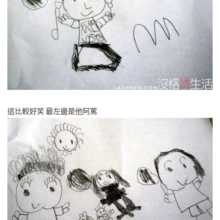
這比較好笑 最左邊是他阿罵