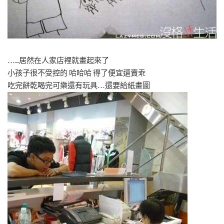
…..居然在人家店裡就畫起來了
小孩子很不受控的 哈哈哈 得了便宜還賣乖
吃完餅乾喝完可樂還有玩具…還要給紙畫圖