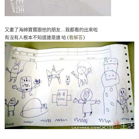
又畫了海綿寶寶跟他的朋友…我都看的出來啦
有沒有人根本不知道誰是誰 哈 (
看解答
)