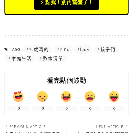
⚡️ 點我！別再當盤子！
30歲寫的
nina
Rich
孩子們
TAGS:
家庭生活
敗家清單
看完點個鼓勵
0
0
0
0
0
PREVIOUS ARTICLE
NEXT ARTICLE