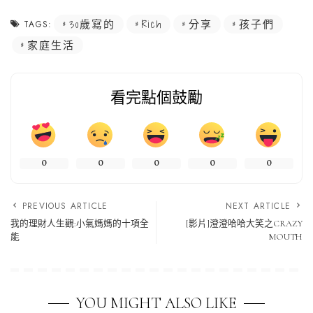
30歲寫的
Rich
分享
孩子們
TAGS:
家庭生活
看完點個鼓勵
0
0
0
0
0
PREVIOUS ARTICLE
NEXT ARTICLE
我的理財人生觀:小氣媽媽的十項全
[影片]澄澄哈哈大笑之CRAZY
能
MOUTH
YOU MIGHT ALSO LIKE