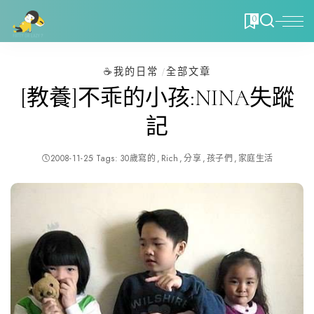
0
☕️我的日常
全部文章
[教養]不乖的小孩:NINA失蹤
記
2008-11-25
Tags:
30歲寫的
Rich
分享
孩子們
家庭生活