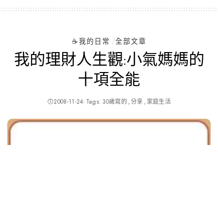
by
☕️我的日常
全部文章
我的理財人生觀:小氣媽媽的
十項全能
2008-11-24
Tags:
30歲寫的
分享
家庭生活