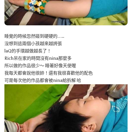
睡覺的時候忽然碰到硬硬的…..
沒想到這兩個小孩越來越誇張
laQ的手環越做越長了！
Rich呆在家的時間沒有nina那麼多
所以做的作品很少～ 睡著好像天使喔
我每天都會說他很帥！還有我很喜歡他的配色
可是每次他的作品都會被nina給拆解 哈