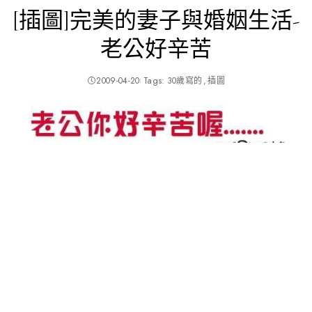
[插圖]完美的妻子與婚姻生活-
老公好辛苦
2009-04-20
Tags:
30歲寫的
插圖