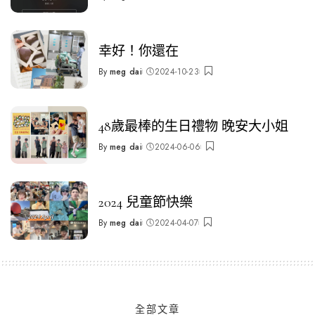
Posted
by
幸好！你還在
By
meg dai
2024-10-23
Posted
by
48歲最棒的生日禮物 晚安大小姐
By
meg dai
2024-06-06
Posted
by
2024 兒童節快樂
By
meg dai
2024-04-07
Posted
by
全部文章