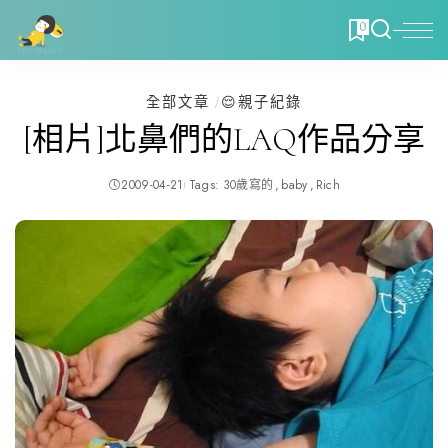
0
全部文章
😌親子紀錄
[相片]北鼻們的LAQ作品分享
2009-04-21
Tags:
30歲寫的
baby
Rich