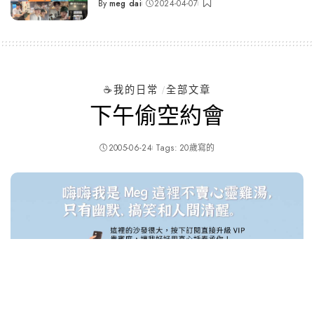
By
meg dai
2024-04-07
Posted
by
☕️我的日常
全部文章
下午偷空約會
2005-06-24
Tags:
20歲寫的