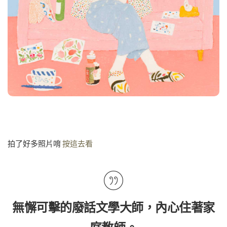
拍了好多照片唷
按這去看
無懈可擊的廢話文學大師，內心住著家