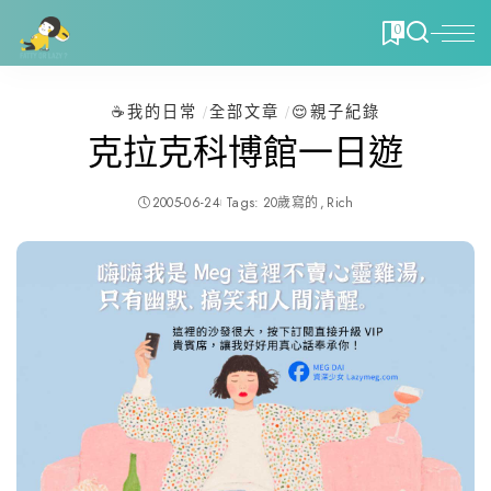
0
☕️我的日常
全部文章
😌親子紀錄
克拉克科博館一日遊
2005-06-24
Tags:
20歲寫的
Rich