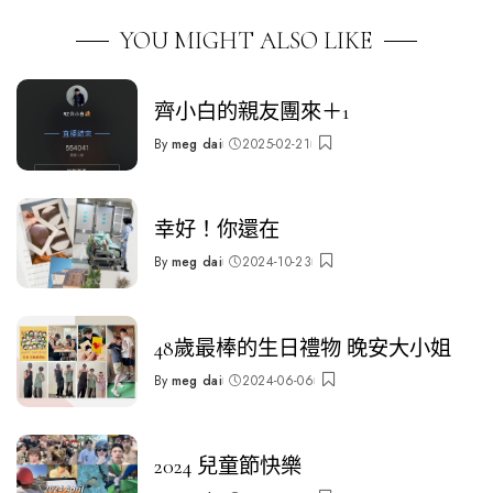
YOU MIGHT ALSO LIKE
齊小白的親友團來＋1
By
meg dai
2025-02-21
Posted
by
幸好！你還在
By
meg dai
2024-10-23
Posted
by
48歲最棒的生日禮物 晚安大小姐
By
meg dai
2024-06-06
Posted
by
2024 兒童節快樂