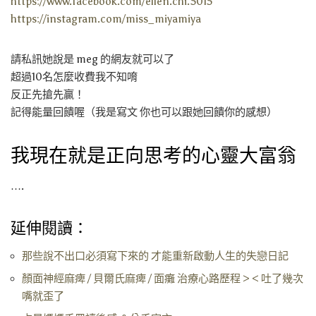
https://www.facebook.com/ellen.chi.5015
https://instagram.com/miss_miyamiya
請私訊她說是 meg 的網友就可以了
超過10名怎麼收費我不知唷
反正先搶先贏！
記得能量回饋喔（我是寫文 你也可以跟她回饋你的感想）
我現在就是正向思考的心靈大富翁
….
延伸閱讀：
那些說不出口必須寫下來的 才能重新啟動人生的失戀日記
顏面神經麻痺 / 貝爾氏麻痺 / 面癱 治療心路歷程 > < 吐了幾次
嘴就歪了