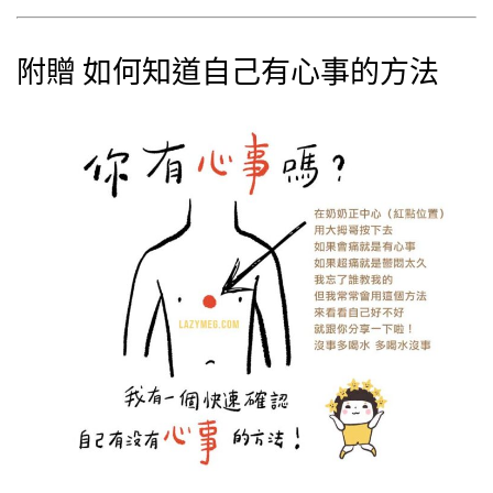
附贈 如何知道自己有心事的方法