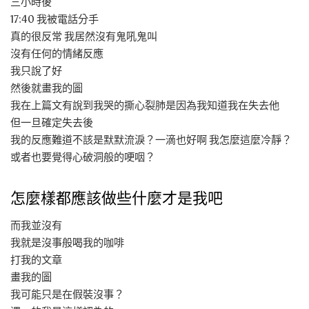
三小時後
17:40 我被電話分手
真的很反常 我居然沒有鬼吼鬼叫
沒有任何的情緒反應
我只說了好
然後就畫我的圖
我在上篇文有說到我哭的撕心裂肺是因為我知道我在失去他
但一旦確定失去後
我的反應難道不該是默默流淚？一滴也好啊 我怎麼這麼冷靜？
或者也要覺得心破洞般的哽咽？
怎麼樣都應該做些什麼才是我吧
而我並沒有
我就是沒事般喝我的咖啡
打我的文章
畫我的圖
我可能只是在假裝沒事？