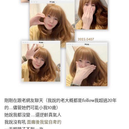
剛剛在跟老網友聊天（我說的老大概都是follow我超過20年
的…儘管她們可能小我10歲）
她說我都沒變 …還逆齡真氣人
我說沒有吼
面癱後我蠻自卑的