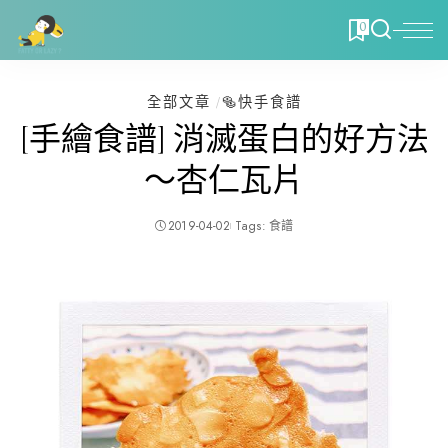
0
全部文章
🥯快手食譜
[手繪食譜] 消滅蛋白的好方法
～杏仁瓦片
2019-04-02
Tags:
食譜