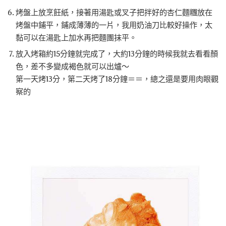
烤盤上放烹飪紙，接著用湯匙或叉子把拌好的杏仁麵糰放在
烤盤中鋪平，鋪成薄薄的一片，我用奶油刀比較好操作，太
黏可以在湯匙上加水再把麵團抹平。
放入烤箱約15分鐘就完成了，大約13分鐘的時候我就去看看顏
色，差不多變成褐色就可以出爐～
第一天烤13分，第二天烤了18分鐘＝＝，總之還是要用肉眼觀
察的