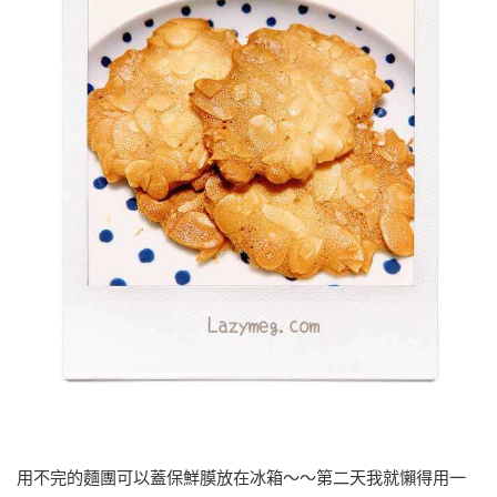
用不完的麵團可以蓋保鮮膜放在冰箱～～第二天我就懶得用一