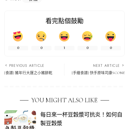
看完點個鼓勵
0
0
1
0
0
PREVIOUS ARTICLE
NEXT ARTICLE
[食譜] 豬年行大運之小豬餅乾
[手繪食譜] 快手原味司康SCONE
YOU MIGHT ALSO LIKE
每日來一杯豆穀漿可抗炎！如何自
製豆穀漿