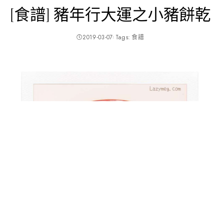
[食譜] 豬年行大運之小豬餅乾
2019-03-07
Tags:
食譜