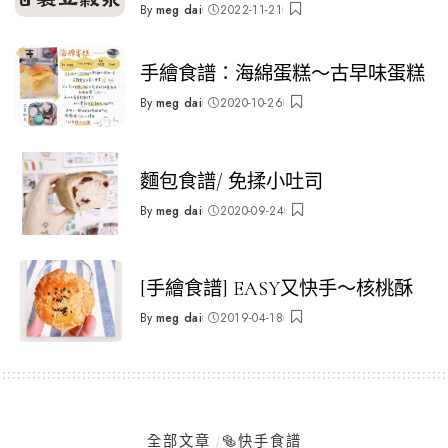
By
meg dai
2022-11-21
Posted
by
手繪食譜：海綿蛋糕～古早味蛋糕
By
meg dai
2020-10-26
Posted
by
麵包食譜/ 免揉小吐司
By
meg dai
2020-09-24
Posted
by
[手繪食譜] EASY又快手～核桃酥
By
meg dai
2019-04-18
Posted
by
全部文章
🥯快手食譜