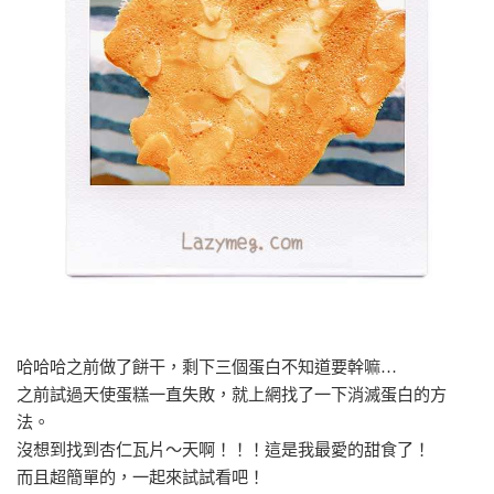
哈哈哈之前做了餅干，剩下三個蛋白不知道要幹嘛…
之前試過天使蛋糕一直失敗，就上網找了一下消滅蛋白的方
法。
沒想到找到杏仁瓦片～天啊！！！這是我最愛的甜食了！
而且超簡單的，一起來試試看吧！